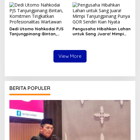
Warga Jadi Bahan Evaluasi
Pemerintah
Dedi Utomo Nahkodai PJS
Pengusaha Hibahkan Lahan
Tanjungpinang-Bintan,
untuk Sang Juara! Mimpi
Komitmen Tingkatkan
Tanjungpinang Punya GOR
Profesionalitas Wartawan
Sendiri Kian Nyata
View More
BERITA POPULER