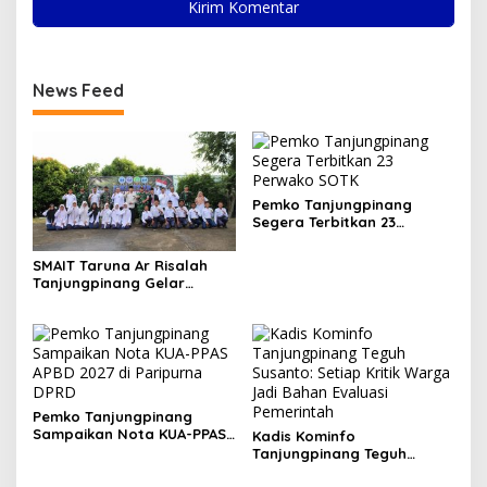
News Feed
Pemko Tanjungpinang
Segera Terbitkan 23
Perwako SOTK
SMAIT Taruna Ar Risalah
Tanjungpinang Gelar
Diklatsar, Hajarullah:
Tanamkan Disiplin dan Jiwa
Kepemimpinan
Pemko Tanjungpinang
Sampaikan Nota KUA-PPAS
Kadis Kominfo
APBD 2027 di Paripurna
Tanjungpinang Teguh
DPRD
Susanto: Setiap Kritik