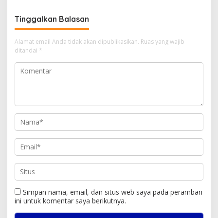
Tinggalkan Balasan
Alamat email Anda tidak akan dipublikasikan.
Ruas yang wajib
ditandai
*
Simpan nama, email, dan situs web saya pada peramban
ini untuk komentar saya berikutnya.