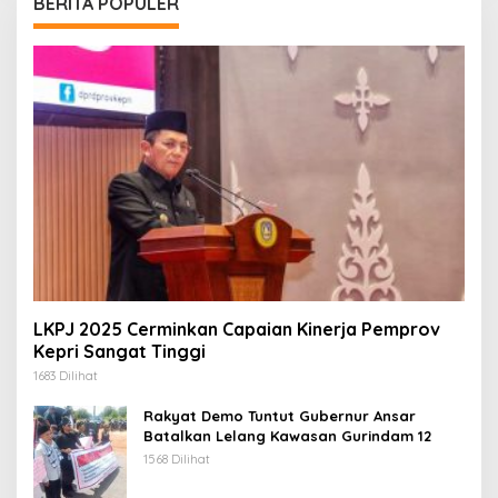
BERITA POPULER
LKPJ 2025 Cerminkan Capaian Kinerja Pemprov
Kepri Sangat Tinggi
1683 Dilihat
Rakyat Demo Tuntut Gubernur Ansar
Batalkan Lelang Kawasan Gurindam 12
1568 Dilihat