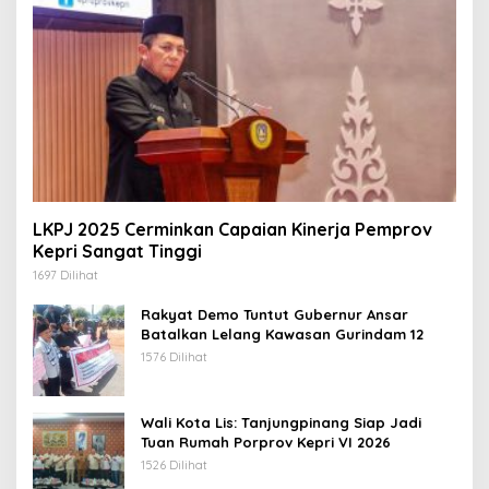
LKPJ 2025 Cerminkan Capaian Kinerja Pemprov
Kepri Sangat Tinggi
1697 Dilihat
Rakyat Demo Tuntut Gubernur Ansar
Batalkan Lelang Kawasan Gurindam 12
1576 Dilihat
Wali Kota Lis: Tanjungpinang Siap Jadi
Tuan Rumah Porprov Kepri VI 2026
1526 Dilihat