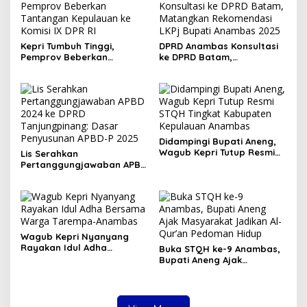
Kepri Tumbuh Tinggi,
DPRD Anambas Konsultasi
Pemprov Beberkan
ke DPRD Batam,
Tantangan Kepulauan ke
Matangkan Rekomendasi
Komisi IX DPR RI
LKPj Bupati Anambas 2025
Didampingi Bupati Aneng,
Wagub Kepri Tutup Resmi
Lis Serahkan
STQH Tingkat Kabupaten
Pertanggungjawaban APBD
Kepulauan Anambas
2024 ke DPRD
Tanjungpinang: Dasar
Penyusunan APBD-P 2025
Wagub Kepri Nyanyang
Rayakan Idul Adha
Buka STQH ke-9 Anambas,
Bersama Warga Tarempa-
Bupati Aneng Ajak
Anambas
Masyarakat Jadikan Al-
Qur’an Pedoman Hidup