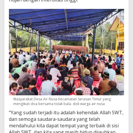
Masyarakat Desa Air Nusa Kecamatan Serasan Timur yang
mengikuti doa bersama tolak bala. dok warga air nusa
“Yang sudah terjadi itu adalah kehendak Allah SWT,
dan semoga saudara-saudara yang telah
mendahului kita dapat tempat yang terbaik di sisi
Allah SWT, dan kita yang masih hidup dijauhkan