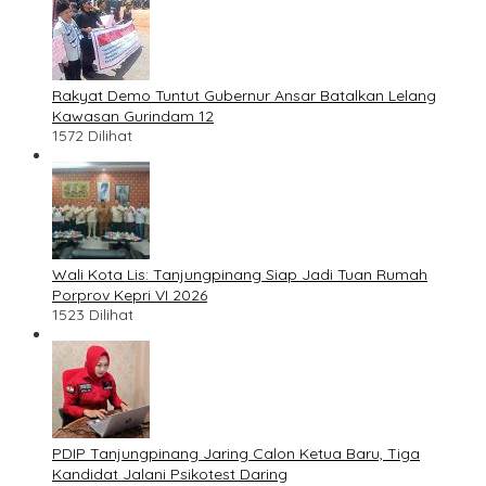
Rakyat Demo Tuntut Gubernur Ansar Batalkan Lelang
Kawasan Gurindam 12
1572 Dilihat
Wali Kota Lis: Tanjungpinang Siap Jadi Tuan Rumah
Porprov Kepri VI 2026
1523 Dilihat
PDIP Tanjungpinang Jaring Calon Ketua Baru, Tiga
Kandidat Jalani Psikotest Daring