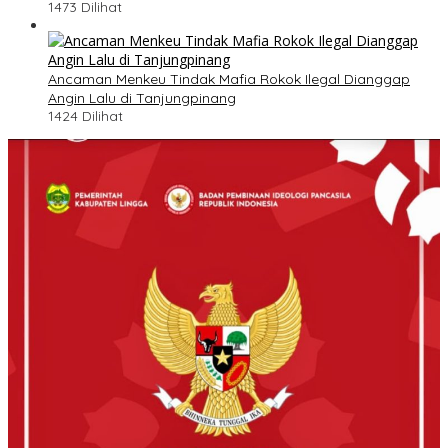
1473 Dilihat
Ancaman Menkeu Tindak Mafia Rokok Ilegal Dianggap
Angin Lalu di Tanjungpinang
1424 Dilihat