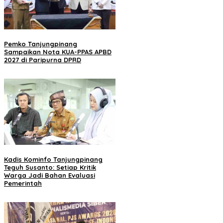
Pemko Tanjungpinang
Sampaikan Nota KUA-PPAS APBD
2027 di Paripurna DPRD
Kadis Kominfo Tanjungpinang
Teguh Susanto: Setiap Kritik
Warga Jadi Bahan Evaluasi
Pemerintah