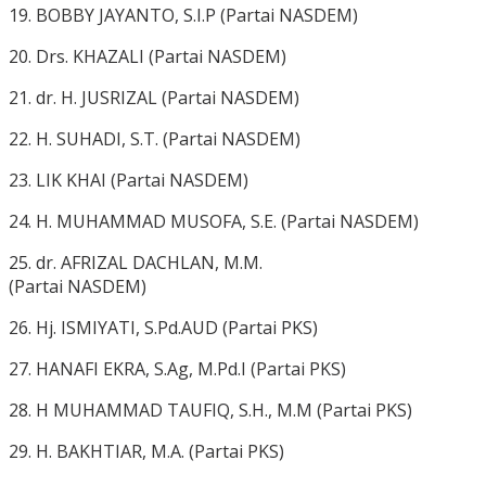
19. BOBBY JAYANTO, S.I.P (Partai NASDEM)
20. Drs. KHAZALI (Partai NASDEM)
21. dr. H. JUSRIZAL (Partai NASDEM)
22. H. SUHADI, S.T. (Partai NASDEM)
23. LIK KHAI (Partai NASDEM)
24. H. MUHAMMAD MUSOFA, S.E. (Partai NASDEM)
25. dr. AFRIZAL DACHLAN, M.M.
(Partai NASDEM)
26. Hj. ISMIYATI, S.Pd.AUD (Partai PKS)
27. HANAFI EKRA, S.Ag, M.Pd.I (Partai PKS)
28. H MUHAMMAD TAUFIQ, S.H., M.M (Partai PKS)
29. Η. ΒΑΚΗTIAR, Μ.Α. (Partai PKS)