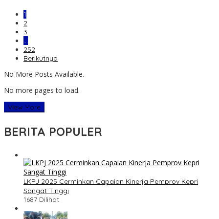
1
2
3
…
252
Berikutnya
No More Posts Available.
No more pages to load.
View More
BERITA POPULER
LKPJ 2025 Cerminkan Capaian Kinerja Pemprov Kepri
Sangat Tinggi
1687 Dilihat