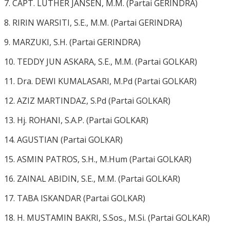
7. CAPT. LUTHER JANSEN, M.M. (Partai GERINDRA)
8. RIRIN WARSITI, S.E., Μ.Μ. (Partai GERINDRA)
9. MARZUKI, S.H. (Partai GERINDRA)
10. TEDDY JUN ASKARA, S.E., M.M. (Partai GOLKAR)
11. Dra. DEWI KUMALASARI, M.Pd (Partai GOLKAR)
12. AZIZ MARTINDAZ, S.Pd (Partai GOLKAR)
13. Hj. ROHANI, S.A.P. (Partai GOLKAR)
14. AGUSTIAN (Partai GOLKAR)
15. ASMIN PATROS, S.H., M.Hum (Partai GOLKAR)
16. ZAINAL ABIDIN, S.E., Μ.Μ. (Partai GOLKAR)
17. TABA ISKANDAR (Partai GOLKAR)
18. H. MUSTAMIN BAKRI, S.Sos., M.Si. (Partai GOLKAR)