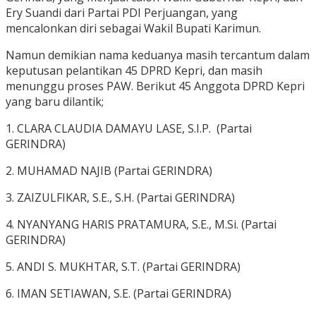
Ery Suandi dari Partai PDI Perjuangan, yang
mencalonkan diri sebagai Wakil Bupati Karimun.
Namun demikian nama keduanya masih tercantum dalam
keputusan pelantikan 45 DPRD Kepri, dan masih
menunggu proses PAW. Berikut 45 Anggota DPRD Kepri
yang baru dilantik;
1. CLARA CLAUDIA DAMAYU LASE, S.I.P. (Partai
GERINDRA)
2. MUHAMAD NAJIB (Partai GERINDRA)
3. ZAIZULFIKAR, S.E., S.H. (Partai GERINDRA)
4. NYANYANG HARIS PRATAMURA, S.E., M.Si. (Partai
GERINDRA)
5. ANDI S. MUKHTAR, S.T. (Partai GERINDRA)
6. IMAN SETIAWAN, S.E. (Partai GERINDRA)