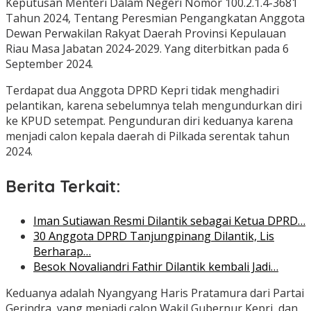
Keputusan Menteri Dalam Negeri Nomor 100.2.1.4-3681
Tahun 2024, Tentang Peresmian Pengangkatan Anggota
Dewan Perwakilan Rakyat Daerah Provinsi Kepulauan
Riau Masa Jabatan 2024-2029. Yang diterbitkan pada 6
September 2024.
Terdapat dua Anggota DPRD Kepri tidak menghadiri
pelantikan, karena sebelumnya telah mengundurkan diri
ke KPUD setempat. Pengunduran diri keduanya karena
menjadi calon kepala daerah di Pilkada serentak tahun
2024.
Berita Terkait:
Iman Sutiawan Resmi Dilantik sebagai Ketua DPRD…
30 Anggota DPRD Tanjungpinang Dilantik, Lis
Berharap…
Besok Novaliandri Fathir Dilantik kembali Jadi…
Keduanya adalah Nyangyang Haris Pratamura dari Partai
Gerindra, yang menjadi calon Wakil Gubernur Kepri, dan