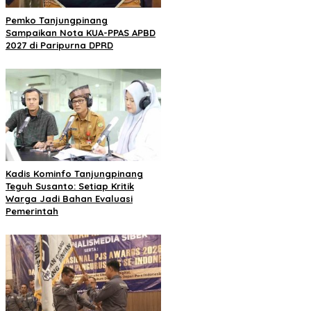
Pemko Tanjungpinang
Sampaikan Nota KUA-PPAS APBD
2027 di Paripurna DPRD
Kadis Kominfo Tanjungpinang
Teguh Susanto: Setiap Kritik
Warga Jadi Bahan Evaluasi
Pemerintah