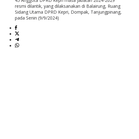
45 Anggota DPRD Kepri masa jabatan 2024-2029
resmi dilantik, yang dilaksanakan di Balairung, Ruang
Sidang Utama DPRD Kepri, Dompak, Tanjungpinang,
pada Senin (9/9/2024)