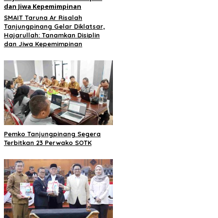
SMAIT Taruna Ar Risalah
Tanjungpinang Gelar Diklatsar,
Hajarullah: Tanamkan Disiplin
dan Jiwa Kepemimpinan
Pemko Tanjungpinang Segera
Terbitkan 23 Perwako SOTK