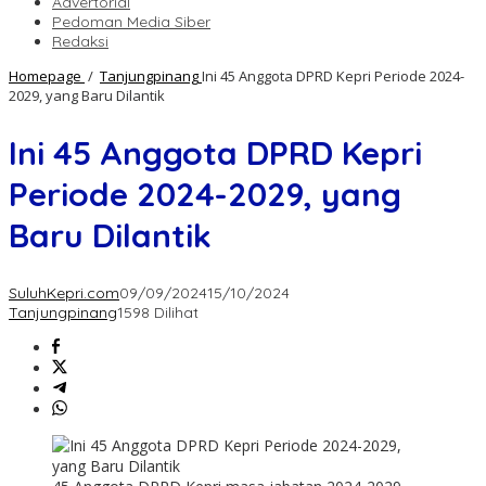
Advertorial
Pedoman Media Siber
Redaksi
Homepage
/
Tanjungpinang
Ini 45 Anggota DPRD Kepri Periode 2024-
2029, yang Baru Dilantik
Ini 45 Anggota DPRD Kepri
Periode 2024-2029, yang
Baru Dilantik
SuluhKepri.com
09/09/2024
15/10/2024
Tanjungpinang
1598 Dilihat