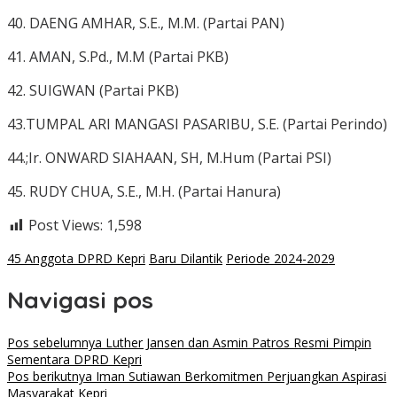
40. DAENG AMHAR, S.E., Μ.Μ. (Partai PAN)
41. AMAN, S.Pd., M.M (Partai PKB)
42. SUIGWAN (Partai PKB)
43.TUMPAL ARI MANGASI PASARIBU, S.E. (Partai Perindo)
44.;Ir. ONWARD SIAHAAN, SH, M.Hum (Partai PSI)
45. RUDY CHUA, S.E., М.Н. (Partai Hanura)
Post Views:
1,598
45 Anggota DPRD Kepri
Baru Dilantik
Periode 2024-2029
Navigasi pos
Pos sebelumnya
Luther Jansen dan Asmin Patros Resmi Pimpin
Sementara DPRD Kepri
Pos berikutnya
Iman Sutiawan Berkomitmen Perjuangkan Aspirasi
Masyarakat Kepri