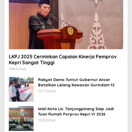
LKPJ 2025 Cerminkan Capaian Kinerja Pemprov
Kepri Sangat Tinggi
1698 Dilihat
Rakyat Demo Tuntut Gubernur Ansar
Batalkan Lelang Kawasan Gurindam 12
1577 Dilihat
Wali Kota Lis: Tanjungpinang Siap Jadi
Tuan Rumah Porprov Kepri VI 2026
1528 Dilihat