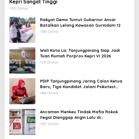
Kepri Sangat Tinggi
1700 Dilihat
Rakyat Demo Tuntut Gubernur Ansar
Batalkan Lelang Kawasan Gurindam 12
1580 Dilihat
Wali Kota Lis: Tanjungpinang Siap Jadi
Tuan Rumah Porprov Kepri VI 2026
1531 Dilihat
PDIP Tanjungpinang Jaring Calon Ketua
Baru, Tiga Kandidat Jalani Psikotest
Daring
1486 Dilihat
Ancaman Menkeu Tindak Mafia Rokok
Ilegal Dianggap Angin Lalu di
Tanjungpinang
1435 Dilihat