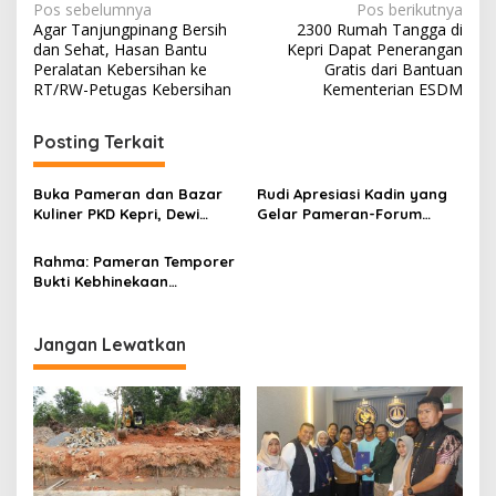
N
Pos sebelumnya
Pos berikutnya
Agar Tanjungpinang Bersih
2300 Rumah Tangga di
a
dan Sehat, Hasan Bantu
Kepri Dapat Penerangan
v
Peralatan Kebersihan ke
Gratis dari Bantuan
RT/RW-Petugas Kebersihan
Kementerian ESDM
i
g
Posting Terkait
a
s
Buka Pameran dan Bazar
Rudi Apresiasi Kadin yang
Kuliner PKD Kepri, Dewi
Gelar Pameran-Forum
i
Ansar: Upaya Lestarikan
Bisnis Kemaritiman
p
Budaya Melayu
Rahma: Pameran Temporer
Bukti Kebhinekaan
o
Masyarakat Tanjungpinang
s
Jangan Lewatkan