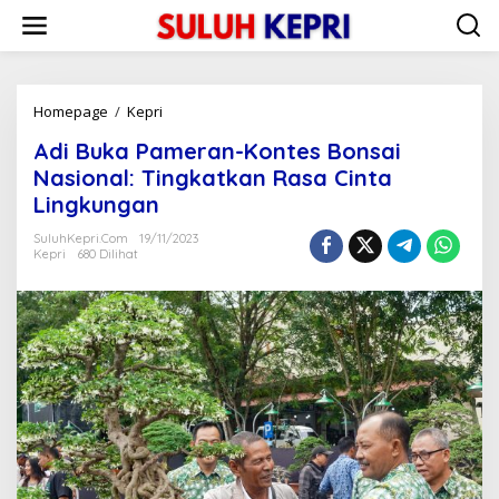
L
e
w
a
t
i
Homepage
/
Kepri
A
k
d
Adi Buka Pameran-Kontes Bonsai
e
i
k
B
Nasional: Tingkatkan Rasa Cinta
o
u
Lingkungan
n
k
t
a
SuluhKepri.com
19/11/2023
e
P
Kepri
680 Dilihat
n
a
m
e
r
a
n
-
K
o
n
t
e