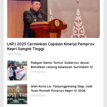
LKPJ 2025 Cerminkan Capaian Kinerja Pemprov
Kepri Sangat Tinggi
1691 Dilihat
Rakyat Demo Tuntut Gubernur Ansar
Batalkan Lelang Kawasan Gurindam 12
1575 Dilihat
Wali Kota Lis: Tanjungpinang Siap Jadi
Tuan Rumah Porprov Kepri VI 2026
1524 Dilihat