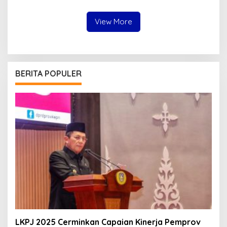
dalam Pengabdian
Iklim Investasi di Kepri
View More
BERITA POPULER
LKPJ 2025 Cerminkan Capaian Kinerja Pemprov