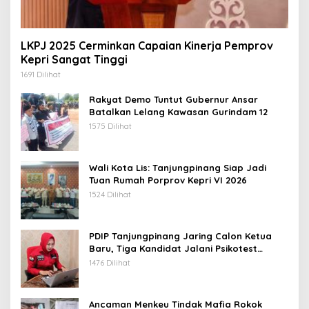
LKPJ 2025 Cerminkan Capaian Kinerja Pemprov
Kepri Sangat Tinggi
1691 Dilihat
Rakyat Demo Tuntut Gubernur Ansar
Batalkan Lelang Kawasan Gurindam 12
1575 Dilihat
Wali Kota Lis: Tanjungpinang Siap Jadi
Tuan Rumah Porprov Kepri VI 2026
1524 Dilihat
PDIP Tanjungpinang Jaring Calon Ketua
Baru, Tiga Kandidat Jalani Psikotest
Daring
1476 Dilihat
Ancaman Menkeu Tindak Mafia Rokok