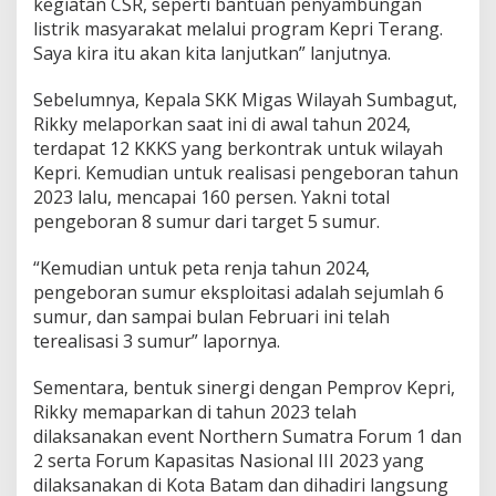
kegiatan CSR, seperti bantuan penyambungan
listrik masyarakat melalui program Kepri Terang.
Saya kira itu akan kita lanjutkan” lanjutnya.
Sebelumnya, Kepala SKK Migas Wilayah Sumbagut,
Rikky melaporkan saat ini di awal tahun 2024,
terdapat 12 KKKS yang berkontrak untuk wilayah
Kepri. Kemudian untuk realisasi pengeboran tahun
2023 lalu, mencapai 160 persen. Yakni total
pengeboran 8 sumur dari target 5 sumur.
“Kemudian untuk peta renja tahun 2024,
pengeboran sumur eksploitasi adalah sejumlah 6
sumur, dan sampai bulan Februari ini telah
terealisasi 3 sumur” lapornya.
Sementara, bentuk sinergi dengan Pemprov Kepri,
Rikky memaparkan di tahun 2023 telah
dilaksanakan event Northern Sumatra Forum 1 dan
2 serta Forum Kapasitas Nasional III 2023 yang
dilaksanakan di Kota Batam dan dihadiri langsung