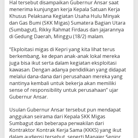
Hal tersebut disampaikan Gubernur Ansar saat
menerima kunjungan kerja Kepala Satuan Kerja
Khusus Pelaksana Kegiatan Usaha Hulu Minyak
dan Gas Bumi (SKK Migas) Sumatera Bagian Utara
(Sumbagut), Rikky Rahmat Firdaus dan jajarannya
di Gedung Daerah, Minggu (18/2) malam.
“Ekploitasi migas di Kepri yang kita lihat terus
berkembang, ke depan anak-anak lokal mereka
juga bisa ikut serta dalam kegiatan eksploitasi
kawasan. Dengan adanya pendidikan yang didapat
melalui dana-dana dari perusahaan mereka yang
nantinya kembali untuk bekerja akan memiliki
sense of responsibility untuk perusahaan” ujar
Gubernur Ansar.
Usulan Gubernur Ansar tersebut pun mendapat
anggukan seirama dari Kepala SKK Migas
Sumbagut dan beberapa perwakilan dari
Kontraktor Kontrak Kerja Sama (KKKS) yang ikut
dalam audiensi tersebut, seperti Manajer Senior