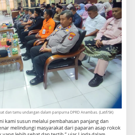
t dan tamu undangan dalam paripurna DPRD Anambas. (Latif/SK)
ni kami susun melalui pembahasan panjang dan
enar melindungi masyarakat dari paparan asap rokok
yang lebih sehat dan tertib,” ujar Linda dalam