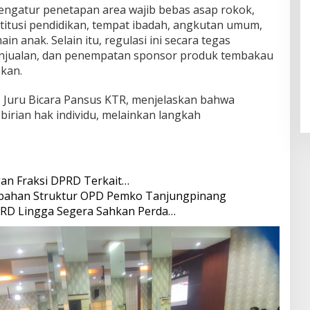
engatur penetapan area wajib bebas asap rokok,
nstitusi pendidikan, tempat ibadah, angkutan umum,
in anak. Selain itu, regulasi ini secara tegas
penjualan, dan penempatan sponsor produk tembakau
pkan.
 Juru Bicara Pansus KTR, menjelaskan bahwa
birian hak individu, melainkan langkah
n Fraksi DPRD Terkait…
bahan Struktur OPD Pemko Tanjungpinang
RD Lingga Segera Sahkan Perda…