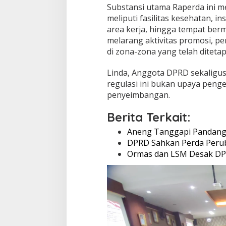
Substansi utama Raperda ini m
meliputi fasilitas kesehatan, i
area kerja, hingga tempat berma
melarang aktivitas promosi, 
di zona-zona yang telah diteta
Linda, Anggota DPRD sekaligus
regulasi ini bukan upaya penge
penyeimbangan.
Berita Terkait:
Aneng Tanggapi Pandanga
DPRD Sahkan Perda Peru
Ormas dan LSM Desak DP