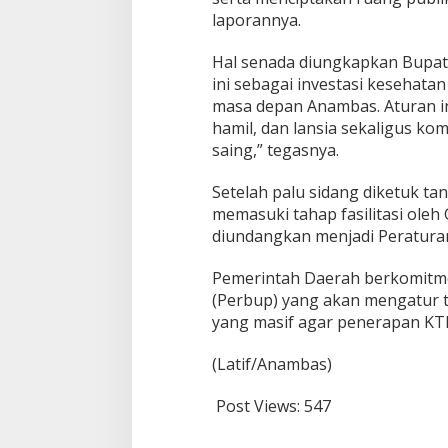
laporannya.
Hal senada diungkapkan Bupat
ini sebagai investasi kesehata
masa depan Anambas. Aturan in
hamil, dan lansia sekaligus k
saing,” tegasnya.
Setelah palu sidang diketuk tan
memasuki tahap fasilitasi ole
diundangkan menjadi Peraturan
Pemerintah Daerah berkomitme
(Perbup) yang akan mengatur te
yang masif agar penerapan KTR
(Latif/Anambas)
Post Views:
547