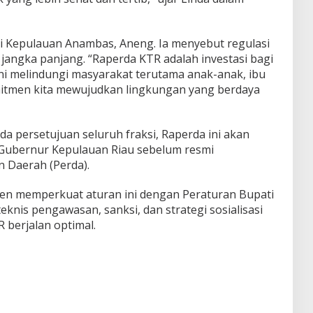
i Kepulauan Anambas, Aneng. Ia menyebut regulasi
n jangka panjang. “Raperda KTR adalah investasi bagi
i melindungi masyarakat terutama anak-anak, ibu
omitmen kita mewujudkan lingkungan yang berdaya
da persetujuan seluruh fraksi, Raperda ini akan
h Gubernur Kepulauan Riau sebelum resmi
 Daerah (Perda).
n memperkuat aturan ini dengan Peraturan Bupati
knis pengawasan, sanksi, dan strategi sosialisasi
 berjalan optimal.