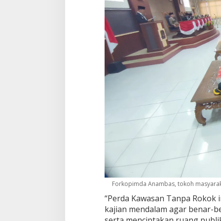
Forkopimda Anambas, tokoh masyaraka
“Perda Kawasan Tanpa Rokok i
kajian mendalam agar benar-b
serta menciptakan ruang publik 