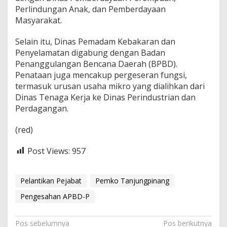
Perlindungan Anak, dan Pemberdayaan
Masyarakat.
Selain itu, Dinas Pemadam Kebakaran dan
Penyelamatan digabung dengan Badan
Penanggulangan Bencana Daerah (BPBD).
Penataan juga mencakup pergeseran fungsi,
termasuk urusan usaha mikro yang dialihkan dari
Dinas Tenaga Kerja ke Dinas Perindustrian dan
Perdagangan.
(red)
Post Views:
957
Pelantikan Pejabat
Pemko Tanjungpinang
Pengesahan APBD-P
N
Pos sebelumnya
Pos berikutnya