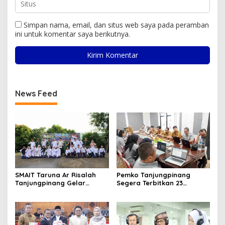
Simpan nama, email, dan situs web saya pada peramban
ini untuk komentar saya berikutnya.
News Feed
SMAIT Taruna Ar Risalah
Pemko Tanjungpinang
Tanjungpinang Gelar
Segera Terbitkan 23
Diklatsar, Hajarullah:
Perwako SOTK
Tanamkan Disiplin dan Jiwa
Kepemimpinan