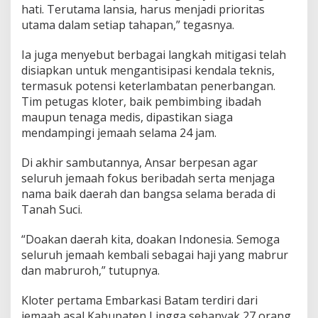
hati. Terutama lansia, harus menjadi prioritas
utama dalam setiap tahapan,” tegasnya.
Ia juga menyebut berbagai langkah mitigasi telah
disiapkan untuk mengantisipasi kendala teknis,
termasuk potensi keterlambatan penerbangan.
Tim petugas kloter, baik pembimbing ibadah
maupun tenaga medis, dipastikan siaga
mendampingi jemaah selama 24 jam.
Di akhir sambutannya, Ansar berpesan agar
seluruh jemaah fokus beribadah serta menjaga
nama baik daerah dan bangsa selama berada di
Tanah Suci.
“Doakan daerah kita, doakan Indonesia. Semoga
seluruh jemaah kembali sebagai haji yang mabrur
dan mabruroh,” tutupnya.
Kloter pertama Embarkasi Batam terdiri dari
jemaah asal Kabupaten Lingga sebanyak 27 orang,