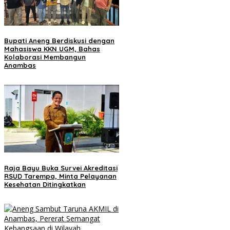
Bupati Aneng Berdiskusi dengan
Mahasiswa KKN UGM, Bahas
Kolaborasi Membangun
Anambas
Raja Bayu Buka Survei Akreditasi
RSUD Tarempa, Minta Pelayanan
Kesehatan Ditingkatkan