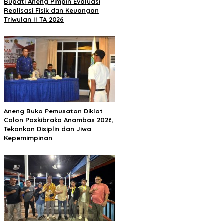
Bupati Aneng Pimpin Evaluasi
Realisasi Fisik dan Keuangan
Triwulan II TA 2026
Aneng Buka Pemusatan Diklat
Calon Paskibraka Anambas 2026,
Tekankan Disiplin dan Jiwa
Kepemimpinan