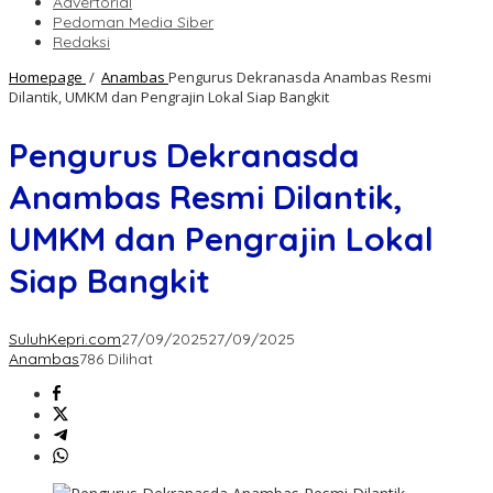
Advertorial
Pedoman Media Siber
Redaksi
Homepage
/
Anambas
Pengurus Dekranasda Anambas Resmi
Dilantik, UMKM dan Pengrajin Lokal Siap Bangkit
Pengurus Dekranasda
Anambas Resmi Dilantik,
UMKM dan Pengrajin Lokal
Siap Bangkit
SuluhKepri.com
27/09/2025
27/09/2025
Anambas
786 Dilihat