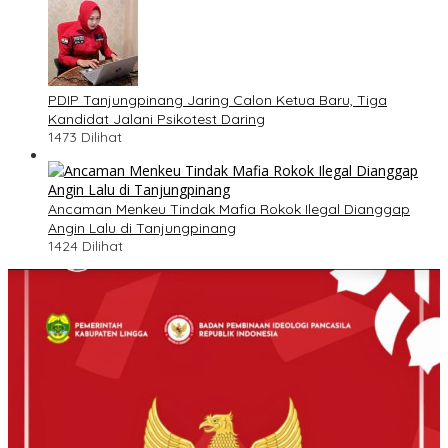
PDIP Tanjungpinang Jaring Calon Ketua Baru, Tiga
Kandidat Jalani Psikotest Daring
1473 Dilihat
Ancaman Menkeu Tindak Mafia Rokok Ilegal Dianggap
Angin Lalu di Tanjungpinang
1424 Dilihat