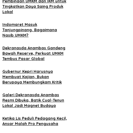
Pembinaan UMKM dan IKM untuk
Tingkatkan Daya Saing Produk
Lokal
Indomaret Masuk
Tanjungpinang, Bagaimana
Nasib UMKM?
Dekranasda Anambas Gandeng
Bawah Reserve, Perkuat UMKM
Tembus Pasar Global
Gubernur Kepri Harusnya
Membuat Kajian, Bukan
Berupaya Membungkam Kritik
Galeri Dekranasda Anambas
Resmi Dibuka, Batik Cual-Tenun
Lokal Jadi Magnet Budaya
Ketika Lis Peduli Pedagang Kecil,
Ansar Malah Pro Pengusaha