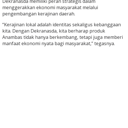
Dekranasda memiliki peran strategis dalam
menggerakkan ekonomi masyarakat melalui
pengembangan kerajinan daerah.
“Kerajinan lokal adalah identitas sekaligus kebanggaan
kita. Dengan Dekranasda, kita berharap produk
Anambas tidak hanya berkembang, tetapi juga memberi
manfaat ekonomi nyata bagi masyarakat,” tegasnya.