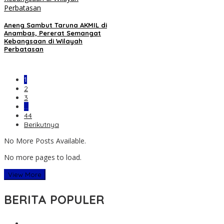
Aneng Sambut Taruna AKMIL di
Anambas, Pererat Semangat
Kebangsaan di Wilayah
Perbatasan
1
2
3
…
44
Berikutnya
No More Posts Available.
No more pages to load.
View More
BERITA POPULER