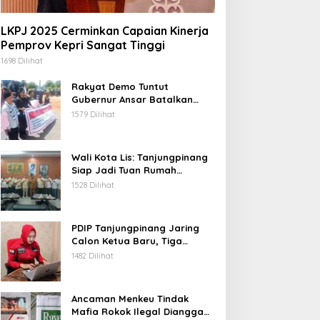
LKPJ 2025 Cerminkan Capaian Kinerja
Pemprov Kepri Sangat Tinggi
1698 Dilihat
Rakyat Demo Tuntut
Gubernur Ansar Batalkan
Lelang Kawasan Gurindam 12
1579 Dilihat
Wali Kota Lis: Tanjungpinang
Siap Jadi Tuan Rumah
Porprov Kepri VI 2026
1528 Dilihat
PDIP Tanjungpinang Jaring
Calon Ketua Baru, Tiga
Kandidat Jalani Psikotest
1482 Dilihat
Daring
Ancaman Menkeu Tindak
Mafia Rokok Ilegal Dianggap