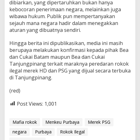
dibiarkan, yang dipertaruhkan bukan hanya
kebocoran penerimaan negara, melainkan juga
wibawa hukum. Publik pun mempertanyakan
sejauh mana negara hadir dalam menegakkan
aturan yang dibuatnya sendiri.
Hingga berita ini dipublikasikan, media ini masih
berupaya melakukan konfirmasi kepada pihak Bea
dan Cukai Batam maupun Bea dan Cukai
Tanjungpinang terkait maraknya peredaran rokok
ilegal merek HD dan PSG yang dijual secara terbuka
di Tanjungpinang.
(red)
Post Views:
1,001
Mafia rokok
Menkeu Purbaya
Merek PSG
negara
Purbaya
Rokok Ilegal