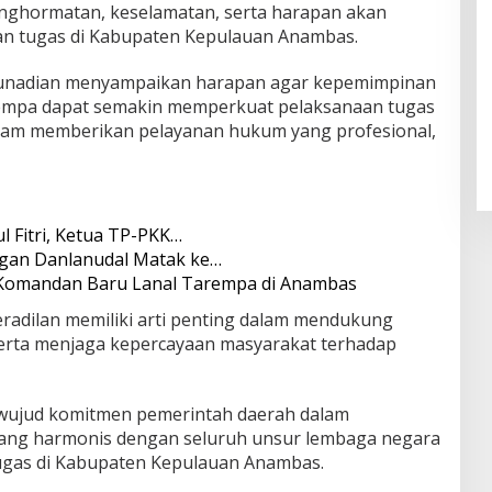
enghormatan, keselamatan, serta harapan akan
n tugas di Kabupaten Kepulauan Anambas.
 Gunadian menyampaikan harapan agar kepemimpinan
empa dapat semakin memperkuat pelaksanaan tugas
alam memberikan pelayanan hukum yang profesional,
l Fitri, Ketua TP-PKK…
gan Danlanudal Matak ke…
Komandan Baru Lanal Tarempa di Anambas
adilan memiliki arti penting dalam mendukung
serta menjaga kepercayaan masyarakat terhadap
 wujud komitmen pemerintah daerah dalam
ng harmonis dengan seluruh unsur lembaga negara
rtugas di Kabupaten Kepulauan Anambas.