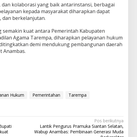
, dan kolaborasi yang baik antarinstansi, berbagai
elayanan kepada masyarakat diharapkan dapat
f, dan berkelanjutan.
ng semakin kuat antara Pemerintah Kabupaten
dilan Agama Tarempa, diharapkan pelayanan hukum
s ditingkatkan demi mendukung pembangunan daerah
at Anambas.
yanan Hukum
Pemerintahan
Tarempa
Pos berikutnya
Bupati
Lantik Pengurus Pramuka Siantan Selatan,
kuat
Wabup Anambas: Pembinaan Generasi Muda