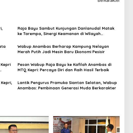
Berkarakter
i,
Raja Bayu Sambut Kunjungan Danlanudal Matak
ke Tarempa, Sinergi Keamanan di Wilayah
Perbatasan
ata
Wabup Anambas Berharap Kampung Nelayan
Merah Putih Jadi Mesin Baru Ekonomi Pesisir
Kepri
Pesan Wabup Raja Bayu ke Kafilah Anambas di
MTQ Kepri: Percaya Diri dan Raih Hasil Terbaik
Kepri,
Lantik Pengurus Pramuka Siantan Selatan, Wabup
Anambas: Pembinaan Generasi Muda Berkarakter