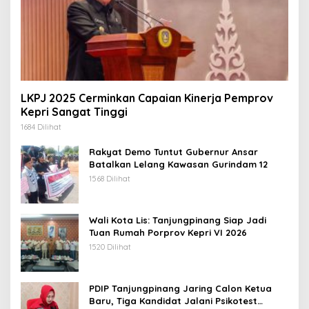
LKPJ 2025 Cerminkan Capaian Kinerja Pemprov
Kepri Sangat Tinggi
1684 Dilihat
Rakyat Demo Tuntut Gubernur Ansar
Batalkan Lelang Kawasan Gurindam 12
1568 Dilihat
Wali Kota Lis: Tanjungpinang Siap Jadi
Tuan Rumah Porprov Kepri VI 2026
1520 Dilihat
PDIP Tanjungpinang Jaring Calon Ketua
Baru, Tiga Kandidat Jalani Psikotest