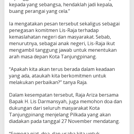
kepada yang sebangsa, hendaklah jadi kepala,
buang perangai yang cela.”
Ia mengatakan pesan tersebut sekaligus sebagai
penegasan komitmen Lis-Raja terhadap
kemaslahatan negeri dan masyarakat. Sebab,
menurutnya, sebagai anak negeri, Lis-Raja ikut
mengambil tanggung jawab untuk menentukan
arah masa depan Kota Tanjungpinang.
“Apakah kita akan terus berada dalam keadaan
yang ada, ataukah kita berkomitmen untuk
melakukan perbaikan?” tanya Raja.
Dalam kesempatan tersebut, Raja Ariza bersama
Bapak H. Lis Darmansyah, juga memohon doa dan
dukungan dari seluruh masyarakat Kota
Tanjungpinang menjelang Pilkada yang akan
diadakan pada tanggal 27 November mendatang.
“Semoga niat, doa, dan usaha kita untuk