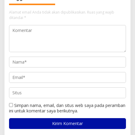
Alamat email Anda tidak akan dipublikasikan.
Ruas yang wajib
ditandai
*
Simpan nama, email, dan situs web saya pada peramban
ini untuk komentar saya berikutnya.