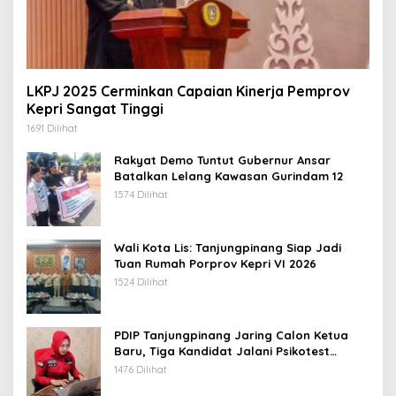
LKPJ 2025 Cerminkan Capaian Kinerja Pemprov
Kepri Sangat Tinggi
1691 Dilihat
Rakyat Demo Tuntut Gubernur Ansar
Batalkan Lelang Kawasan Gurindam 12
1574 Dilihat
Wali Kota Lis: Tanjungpinang Siap Jadi
Tuan Rumah Porprov Kepri VI 2026
1524 Dilihat
PDIP Tanjungpinang Jaring Calon Ketua
Baru, Tiga Kandidat Jalani Psikotest
Daring
1476 Dilihat