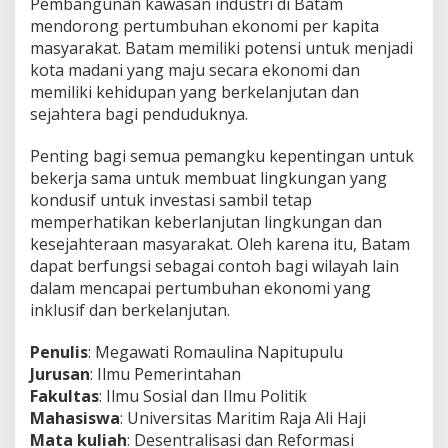
Pembangunan kawasan industri di Batam
mendorong pertumbuhan ekonomi per kapita
masyarakat. Batam memiliki potensi untuk menjadi
kota madani yang maju secara ekonomi dan
memiliki kehidupan yang berkelanjutan dan
sejahtera bagi penduduknya.
Penting bagi semua pemangku kepentingan untuk
bekerja sama untuk membuat lingkungan yang
kondusif untuk investasi sambil tetap
memperhatikan keberlanjutan lingkungan dan
kesejahteraan masyarakat. Oleh karena itu, Batam
dapat berfungsi sebagai contoh bagi wilayah lain
dalam mencapai pertumbuhan ekonomi yang
inklusif dan berkelanjutan.
Penulis
: Megawati Romaulina Napitupulu
Jurusan
: Ilmu Pemerintahan
Fakultas
: Ilmu Sosial dan Ilmu Politik
Mahasiswa
: Universitas Maritim Raja Ali Haji
Mata kuliah
: Desentralisasi dan Reformasi