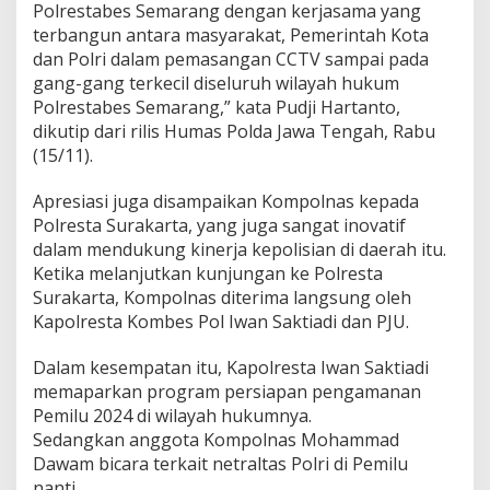
Polrestabes Semarang dengan kerjasama yang
terbangun antara masyarakat, Pemerintah Kota
dan Polri dalam pemasangan CCTV sampai pada
gang-gang terkecil diseluruh wilayah hukum
Polrestabes Semarang,” kata Pudji Hartanto,
dikutip dari rilis Humas Polda Jawa Tengah, Rabu
(15/11).
Apresiasi juga disampaikan Kompolnas kepada
Polresta Surakarta, yang juga sangat inovatif
dalam mendukung kinerja kepolisian di daerah itu.
Ketika melanjutkan kunjungan ke Polresta
Surakarta, Kompolnas diterima langsung oleh
Kapolresta Kombes Pol Iwan Saktiadi dan PJU.
Dalam kesempatan itu, Kapolresta Iwan Saktiadi
memaparkan program persiapan pengamanan
Pemilu 2024 di wilayah hukumnya.
Sedangkan anggota Kompolnas Mohammad
Dawam bicara terkait netraltas Polri di Pemilu
nanti.