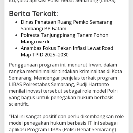
itu, yaitu aplikasi Polisi Hebat Semarang (LIBAS).
Berita Terkait:
Dinas Penataan Ruang Pemko Semarang
Sambangi BP Batam
Polresta Tanjungpinang Tanam Pohon
Mangrove di…
Anambas Fokus Tekan Inflasi Lewat Road
Map TPID 2025–2030
Penggunaan program ini, menurut Irwan, dalam
rangka meminimalisir tindakan kriminalitas di Kota
Semarang. Mendengar penjelas terkait program
LIBAS Polrestabes Semarang, Pudji Hartanto
menilai inovasi tersebut sebagai role model Polri
yang bagus untuk penegakan hukum berbasis
scientific.
“Hal ini sangat positif dan perlu dikembangkan role
model penegakan hukum berbasis IT ini sebagai
aplikasi Program LIBAS (Polisi Hebat Semarang)