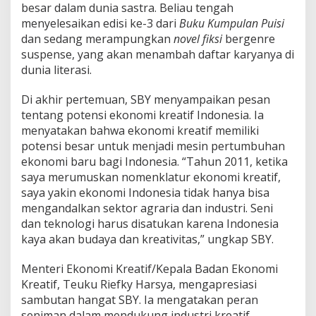
besar dalam dunia sastra. Beliau tengah
menyelesaikan edisi ke-3 dari
Buku Kumpulan Puisi
dan sedang merampungkan
novel fiksi
bergenre
suspense, yang akan menambah daftar karyanya di
dunia literasi.
Di akhir pertemuan, SBY menyampaikan pesan
tentang potensi ekonomi kreatif Indonesia. Ia
menyatakan bahwa ekonomi kreatif memiliki
potensi besar untuk menjadi mesin pertumbuhan
ekonomi baru bagi Indonesia. “Tahun 2011, ketika
saya merumuskan nomenklatur ekonomi kreatif,
saya yakin ekonomi Indonesia tidak hanya bisa
mengandalkan sektor agraria dan industri. Seni
dan teknologi harus disatukan karena Indonesia
kaya akan budaya dan kreativitas,” ungkap SBY.
Menteri Ekonomi Kreatif/Kepala Badan Ekonomi
Kreatif, Teuku Riefky Harsya, mengapresiasi
sambutan hangat SBY. Ia mengatakan peran
seniman dalam mendukung industri kreatif