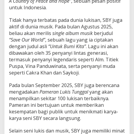
A Country of Peace and Hope”
, sebuah pesan positif
untuk Indonesia.
Tidak hanya terbatas pada dunia lukisan, SBY juga
aktif di dunia musik. Pada bulan Agustus 2025,
beliau akan merilis
single album musik
berjudul
“Save Our World”
, sebuah lagu yang ia ciptakan
dengan judul asli
“Untuk Bumi Kita”
. Lagu ini akan
dibawakan oleh 35 penyanyi lintas generasi,
termasuk penyanyi legendaris seperti Alm. Titiek
Puspa, Vina Panduwinata, serta penyanyi muda
seperti Cakra Khan dan Saykoji.
Pada bulan September 2025, SBY juga berencana
mengadakan
Pameran Lukis Tunggal
yang akan
menampilkan sekitar 100 lukisan terbaiknya.
Pameran ini bertujuan untuk memberikan
kesempatan bagi publik untuk menikmati karya-
karya seni SBY secara langsung.
Selain seni lukis dan musik, SBY juga memiliki minat