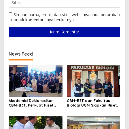
Simpan nama, email, dan situs web saya pada peramban
ini untuk komentar saya berikutnya.
News Feed
Akademisi Deklarasikan
CBM-B3T dan Fakultas
CBM-B3T, Perkuat Riset
Biologi UGM Siapkan Riset
Biomaritim di Wilayah
Kolaboratif untuk
Perbatasan dan Daerah 3T
Penguatan Biomaritim
Wilayah 3T