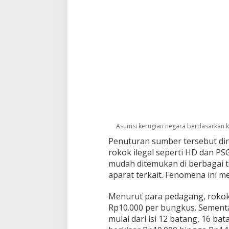
Asumsi kerugian negara berdasarkan 
Penuturan sumber tersebut dinil
rokok ilegal seperti HD dan PS
mudah ditemukan di berbagai te
aparat terkait. Fenomena ini me
Menurut para pedagang, rokok 
Rp10.000 per bungkus. Sementa
mulai dari isi 12 batang, 16 b