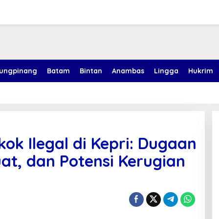
jungpinang
Batam
Bintan
Anambas
Lingga
Hukrim
ok Ilegal di Kepri: Dugaan
at, dan Potensi Kerugian