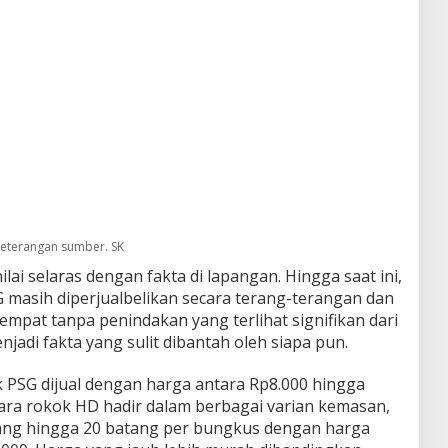
keterangan sumber. SK
ai selaras dengan fakta di lapangan. Hingga saat ini,
G masih diperjualbelikan secara terang-terangan dan
mpat tanpa penindakan yang terlihat signifikan dari
njadi fakta yang sulit dibantah oleh siapa pun.
PSG dijual dengan harga antara Rp8.000 hingga
ra rokok HD hadir dalam berbagai varian kemasan,
atang hingga 20 batang per bungkus dengan harga