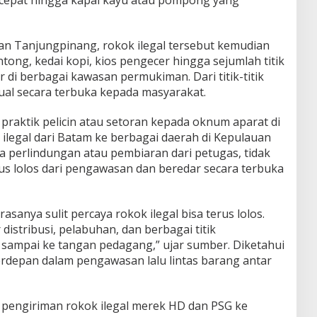
 dan Tanjungpinang, rokok ilegal tersebut kemudian
tong, kedai kopi, kios pengecer hingga sejumlah titik
 di berbagai kawasan permukiman. Dari titik-titik
ijual secara terbuka kepada masyarakat.
raktik pelicin atau setoran kepada oknum aparat di
k ilegal dari Batam ke berbagai daerah di Kepulauan
a perlindungan atau pembiaran dari petugas, tidak
us lolos dari pengawasan dan beredar secara terbuka
asanya sulit percaya rokok ilegal bisa terus lolos.
 distribusi, pelabuhan, dan berbagai titik
sampai ke tangan pedagang,” ujar sumber. Diketahui
erdepan dalam pengawasan lalu lintas barang antar
pengiriman rokok ilegal merek HD dan PSG ke