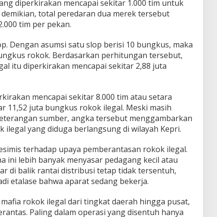
ang diperkirakan mencapai sekitar 1.000 tim untuk
emikian, total peredaran dua merek tersebut
2.000 tim per pekan.
slop. Dengan asumsi satu slop berisi 10 bungkus, maka
bungkus rokok. Berdasarkan perhitungan tersebut,
al itu diperkirakan mencapai sekitar 2,88 juta
kirakan mencapai sekitar 8.000 tim atau setara
tar 11,52 juta bungkus rokok ilegal. Meski masih
 keterangan sumber, angka tersebut menggambarkan
 ilegal yang diduga berlangsung di wilayah Kepri.
simis terhadap upaya pemberantasan rokok ilegal.
 ini lebih banyak menyasar pedagang kecil atau
 di balik rantai distribusi tetap tidak tersentuh,
di etalase bahwa aparat sedang bekerja.
mafia rokok ilegal dari tingkat daerah hingga pusat,
berantas. Paling dalam operasi yang disentuh hanya