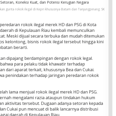
kan gurita rokok ilegal di Kepri khususnya Batam dan Tanjungpinang. SK
redaran rokok ilegal merek HD dan PSG di Kota
 daerah di Kepulauan Riau kembali memunculkan
at. Meski dijual secara terbuka dan mudah ditemukan
os kelontong, bisnis rokok ilegal tersebut hingga kini
batan berarti.
hkan dipajang berdampingan dengan rokok legal.
bahwa para pelaku tidak khawatir terhadap
 dari aparat terkait, khususnya Bea dan Cukai.
wa penindakan terhadap jaringan peredaran rokok
lah lama menjual rokok ilegal merek HD dan PSG.
ernah mengalami razia ataupun tindakan hukum
an aktivitas tersebut. Dugaan adanya setoran kepada
n Cukai pun mencuat di balik lancarnya distribusi
bagai daerah di Kepulauan Riau.