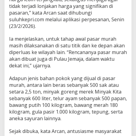
tidak terjadi lonjakan harga yang signifikan di
pasaran,” kata Arcan saat dihubungi
suluhkepri.com melalui aplikasi perpesanan, Senin
(23/2/2026).
Ia menjelaskan, untuk tahap awal pasar murah
masih dilaksanakan di satu titik dan ke depan akan
diperluas ke wilayah lain. “Rencananya pasar murah
akan dibuat juga di Pulau Jemaja, dalam waktu
dekat ini,” ujarnya.
Adapun jenis bahan pokok yang dijual di pasar
murah, antara lain beras sebanyak 500 sak atau
setara 2,5 ton, minyak goreng merek Minyak Kita
sebanyak 600 liter, telur ayam sebanyak 500 papan,
bawang putih 100 kilogram, bawang merah 180
kilogram, gula pasir 1.000 kilogram, tepung, serta
aneka sayuran lainnya.
Sejak dibuka, kata Arcan, antusiasme masyarakat