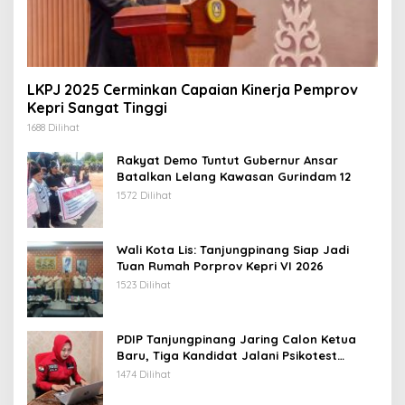
LKPJ 2025 Cerminkan Capaian Kinerja Pemprov
Kepri Sangat Tinggi
1688 Dilihat
Rakyat Demo Tuntut Gubernur Ansar
Batalkan Lelang Kawasan Gurindam 12
1572 Dilihat
Wali Kota Lis: Tanjungpinang Siap Jadi
Tuan Rumah Porprov Kepri VI 2026
1523 Dilihat
PDIP Tanjungpinang Jaring Calon Ketua
Baru, Tiga Kandidat Jalani Psikotest
Daring
1474 Dilihat