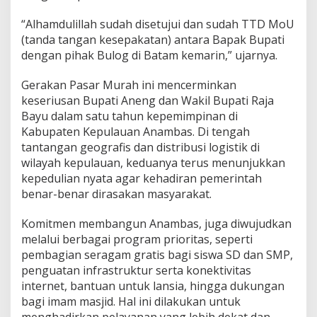
“Alhamdulillah sudah disetujui dan sudah TTD MoU
(tanda tangan kesepakatan) antara Bapak Bupati
dengan pihak Bulog di Batam kemarin,” ujarnya.
Gerakan Pasar Murah ini mencerminkan
keseriusan Bupati Aneng dan Wakil Bupati Raja
Bayu dalam satu tahun kepemimpinan di
Kabupaten Kepulauan Anambas. Di tengah
tantangan geografis dan distribusi logistik di
wilayah kepulauan, keduanya terus menunjukkan
kepedulian nyata agar kehadiran pemerintah
benar-benar dirasakan masyarakat.
Komitmen membangun Anambas, juga diwujudkan
melalui berbagai program prioritas, seperti
pembagian seragam gratis bagi siswa SD dan SMP,
penguatan infrastruktur serta konektivitas
internet, bantuan untuk lansia, hingga dukungan
bagi imam masjid. Hal ini dilakukan untuk
menghadirkan pelayanan yang lebih dekat dan