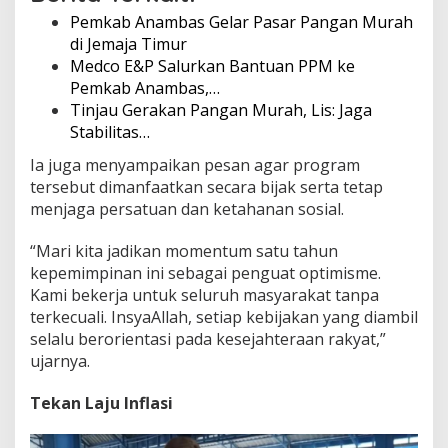
Pemkab Anambas Gelar Pasar Pangan Murah
di Jemaja Timur
Medco E&P Salurkan Bantuan PPM ke
Pemkab Anambas,…
Tinjau Gerakan Pangan Murah, Lis: Jaga
Stabilitas…
Ia juga menyampaikan pesan agar program
tersebut dimanfaatkan secara bijak serta tetap
menjaga persatuan dan ketahanan sosial.
“Mari kita jadikan momentum satu tahun
kepemimpinan ini sebagai penguat optimisme.
Kami bekerja untuk seluruh masyarakat tanpa
terkecuali. InsyaAllah, setiap kebijakan yang diambil
selalu berorientasi pada kesejahteraan rakyat,”
ujarnya.
Tekan Laju Inflasi