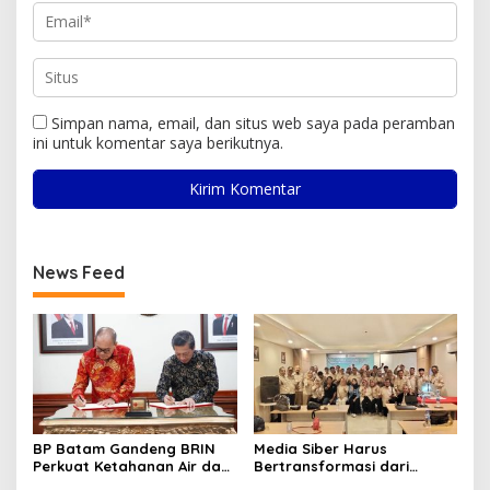
Simpan nama, email, dan situs web saya pada peramban
ini untuk komentar saya berikutnya.
News Feed
BP Batam Gandeng BRIN
Media Siber Harus
Perkuat Ketahanan Air dan
Bertransformasi dari
Daya Saing Industri
Website ke Algoritma