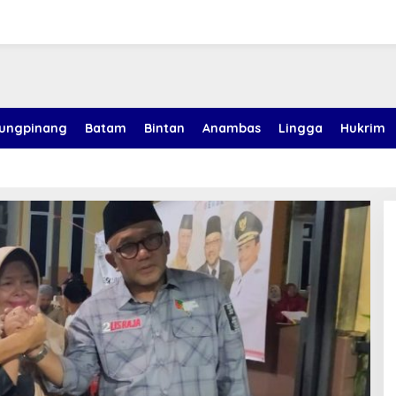
jungpinang
Batam
Bintan
Anambas
Lingga
Hukrim