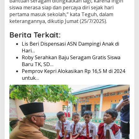
bantuan seragam ditingkatkan lagi, karena ingin
a
siswa merasa siap dan percaya diri sejak hari
t
pertama masuk sekolah,” kata Teguh, dalam
i
keterangannya, dikutip Jumat (25/7/2025).
s
Berita Terkait:
Lis Beri Dispensasi ASN Dampingi Anak di
Hari…
Roby Serahkan Baju Seragam Gratis Siswa
Baru TK, SD…
Pemprov Kepri Alokasikan Rp 16,5 M di 2024
untuk…