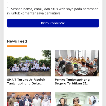
Simpan nama, email, dan situs web saya pada peramban
ini untuk komentar saya berikutnya.
News Feed
SMAIT Taruna Ar Risalah
Pemko Tanjungpinang
Tanjungpinang Gelar
Segera Terbitkan 23
Diklatsar, Hajarullah:
Perwako SOTK
Tanamkan Disiplin dan Jiwa
Kepemimpinan