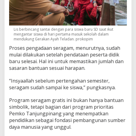
Lis berbincang santai dengan para siswa baru SD saat ikut
mengantar siswa di hari pertama masuk sekolah dalam
mendukung Gerakan Ayah Teladan. prokopim
Proses pengadaan seragam, menurutnya, sudah
mulai dilakukan setelah pendataan peserta didik
baru selesai. Hal ini untuk memastikan jumlah dan
sasaran bantuan sesuai harapan.
“Insyaallah sebelum pertengahan semester,
seragam sudah sampai ke siswa,” pungkasnya.
Program seragam gratis ini bukan hanya bantuan
simbolik, tetapi bagian dari program prioritas
Pemko Tanjungpinang yang menempatkan
pendidikan sebagai fondasi pembangunan sumber
daya manusia yang unggul.