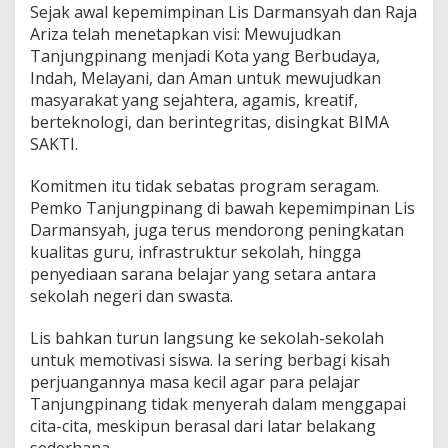
Sejak awal kepemimpinan Lis Darmansyah dan Raja
Ariza telah menetapkan visi: Mewujudkan
Tanjungpinang menjadi Kota yang Berbudaya,
Indah, Melayani, dan Aman untuk mewujudkan
masyarakat yang sejahtera, agamis, kreatif,
berteknologi, dan berintegritas, disingkat BIMA
SAKTI.
Komitmen itu tidak sebatas program seragam.
Pemko Tanjungpinang di bawah kepemimpinan Lis
Darmansyah, juga terus mendorong peningkatan
kualitas guru, infrastruktur sekolah, hingga
penyediaan sarana belajar yang setara antara
sekolah negeri dan swasta.
Lis bahkan turun langsung ke sekolah-sekolah
untuk memotivasi siswa. Ia sering berbagi kisah
perjuangannya masa kecil agar para pelajar
Tanjungpinang tidak menyerah dalam menggapai
cita-cita, meskipun berasal dari latar belakang
sederhana.