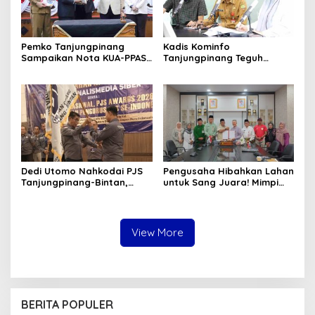
Pemko Tanjungpinang
Kadis Kominfo
Sampaikan Nota KUA-PPAS
Tanjungpinang Teguh
APBD 2027 di Paripurna
Susanto: Setiap Kritik
DPRD
Warga Jadi Bahan Evaluasi
Pemerintah
Dedi Utomo Nahkodai PJS
Pengusaha Hibahkan Lahan
Tanjungpinang-Bintan,
untuk Sang Juara! Mimpi
Komitmen Tingkatkan
Tanjungpinang Punya GOR
Profesionalitas Wartawan
Sendiri Kian Nyata
View More
BERITA POPULER