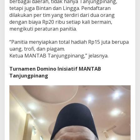
berbagai daerah, tidak hanya Tanjungpinang,
tetapi juga Bintan dan Lingga. Pendaftaran
dilakukan per tim yang terdiri dari dua orang
dengan biaya Rp20 ribu setiap kali bermain,
mengikuti peraturan panitia.
“Panitia menyiapkan total hadiah Rp15 juta berupa
uang, trofi, dan piagam.
Ketua MANTAB Tanjungpinang,” jelasnya.
Turnamen Domino Inisiatif MANTAB
Tanjungpinang