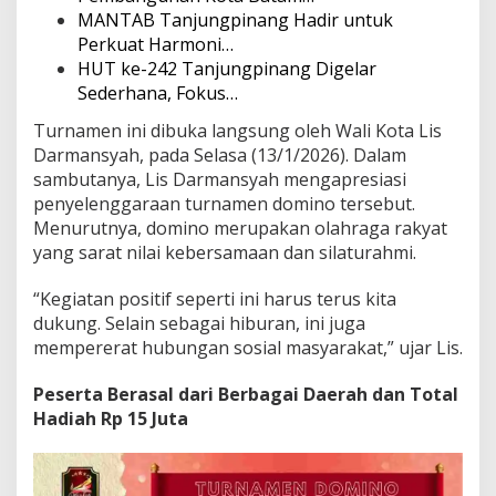
MANTAB Tanjungpinang Hadir untuk
Perkuat Harmoni…
HUT ke-242 Tanjungpinang Digelar
Sederhana, Fokus…
Turnamen ini dibuka langsung oleh Wali Kota Lis
Darmansyah, pada Selasa (13/1/2026). Dalam
sambutanya, Lis Darmansyah mengapresiasi
penyelenggaraan turnamen domino tersebut.
Menurutnya, domino merupakan olahraga rakyat
yang sarat nilai kebersamaan dan silaturahmi.
“Kegiatan positif seperti ini harus terus kita
dukung. Selain sebagai hiburan, ini juga
mempererat hubungan sosial masyarakat,” ujar Lis.
Peserta Berasal dari Berbagai Daerah dan Total
Hadiah Rp 15 Juta