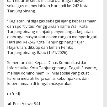
dan hiburan sehat melalui olahraga rakyat,
sekaligus memeriahkan Hari Jadi ke-242 Kota
Tanjungpinang.
“Kegiatan ini digagas sebagai ajang kebersamaan
dan sportivitas. Penggunaan nama Wali Kota
Tanjungpinang menjadi penyemangat kegiatan
olahraga masyarakat dalam rangka memperingati
Hari Jadi ke-242 Kota Tanjungpinang,” ujar
Hajarullah, dikutip dari laman Pemko
Tanjungpinang. Rabu (14/1/2026).
Sementara itu, Kepala Dinas Komunikasi dan
Informatika Kota Tanjungpinang, Teguh Susanto,
menilai domino memiliki nilai sosial yang kuat
karena melatih kerja sama, kekompakan, dan
kebersamaan di tengah masyarakat.
(tr/red)
Post Views:
541