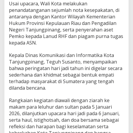
Usai upacara, Wali Kota melakukan
penandatanganan sejumlah nota kesepakatan, di
antaranya dengan Kantor Wilayah Kementerian
Hukum Provinsi Kepulauan Riau dan Pengadilan
Negeri Tanjungpinang, serta penyerahan aset
Pemko kepada Lanud RHF dan piagam purna tugas
kepada ASN.
Kepala Dinas Komunikasi dan Informatika Kota
Tanjungpinang, Teguh Susanto, menyampaikan
bahwa peringatan hari jadi tahun ini digelar secara
sederhana dan khidmat sebagai bentuk empati
terhadap masyarakat di Sumatera yang tengah
dilanda bencana.
Rangkaian kegiatan diawali dengan ziarah ke
makam para leluhur dan sultan pada 5 Januari
2026, dilanjutkan upacara hari jadi pada 6 Januari,
serta haul, istighotsah, dan doa bersama sebagai
refleksi dan harapan bagi keselamatan serta
keberkahan Kota Tanjungpinang dan bangsa