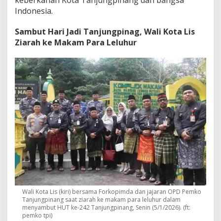
Indonesia.
Sambut Hari Jadi Tanjungpinag, Wali Kota Lis
Ziarah ke Makam Para Leluhur
Wali Kota Lis (kiri) bersama Forkopimda dan jajaran OPD Pemko
Tanjungpinang saat ziarah ke makam para leluhur dalam
menyambut HUT ke-242 Tanjungpinang, Senin (5/1/2026). (ft:
pemko tpi)