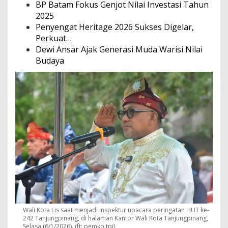
BP Batam Fokus Genjot Nilai Investasi Tahun
2025
Penyengat Heritage 2026 Sukses Digelar,
Perkuat…
Dewi Ansar Ajak Generasi Muda Warisi Nilai
Budaya
Wali Kota Lis saat menjadi inspektur upacara peringatan HUT ke-
242 Tanjungpinang, di halaman Kantor Wali Kota Tanjungpinang,
Selasa (6/1/2026). (ft: pemko tpi)