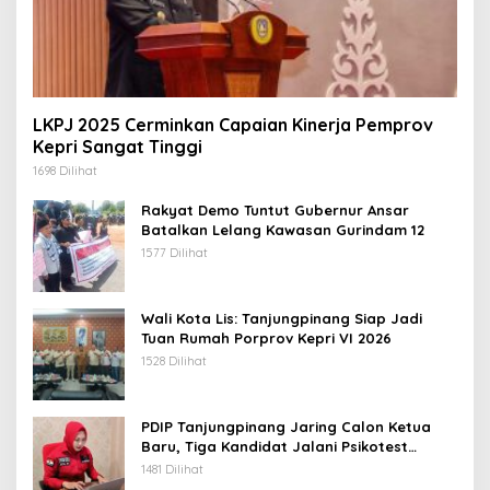
LKPJ 2025 Cerminkan Capaian Kinerja Pemprov
Kepri Sangat Tinggi
1698 Dilihat
Rakyat Demo Tuntut Gubernur Ansar
Batalkan Lelang Kawasan Gurindam 12
1577 Dilihat
Wali Kota Lis: Tanjungpinang Siap Jadi
Tuan Rumah Porprov Kepri VI 2026
1528 Dilihat
PDIP Tanjungpinang Jaring Calon Ketua
Baru, Tiga Kandidat Jalani Psikotest
Daring
1481 Dilihat