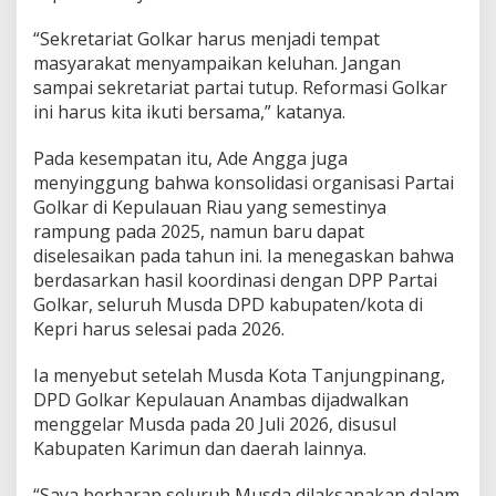
“Sekretariat Golkar harus menjadi tempat
masyarakat menyampaikan keluhan. Jangan
sampai sekretariat partai tutup. Reformasi Golkar
ini harus kita ikuti bersama,” katanya.
Pada kesempatan itu, Ade Angga juga
menyinggung bahwa konsolidasi organisasi Partai
Golkar di Kepulauan Riau yang semestinya
rampung pada 2025, namun baru dapat
diselesaikan pada tahun ini. Ia menegaskan bahwa
berdasarkan hasil koordinasi dengan DPP Partai
Golkar, seluruh Musda DPD kabupaten/kota di
Kepri harus selesai pada 2026.
Ia menyebut setelah Musda Kota Tanjungpinang,
DPD Golkar Kepulauan Anambas dijadwalkan
menggelar Musda pada 20 Juli 2026, disusul
Kabupaten Karimun dan daerah lainnya.
“Saya berharap seluruh Musda dilaksanakan dalam