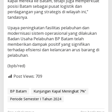
kapal mereka ke Batam, tetapi juga memperkuat
posisi Batam sebagai pusat logistik dan
perdagangan yang strategis di wilayah ini,”
tandasnya.
Upaya peningkatan fasilitas pelabuhan dan
modernisasi sistem operasional yang dilakukan
Badan Usaha Pelabuhan BP Batam telah
memberikan dampak positif yang signifikan
terhadap efisiensi dan kelancaran arus barang di
pelabuhan.
(bpb/red)
Post Views:
709
BP Batam
Kunjungan Kapal Meningkat 7%”
Periode Semester I Tahun 2024