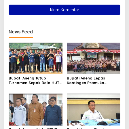
News Feed
Bupati Aneng Tutup
Bupati Aneng Lepas
Turnamen Sepak Bola HUT
Kontingen Pramuka
ke-24 Karang Taruna
Anambas ke Jambore
Anggrek Air Asuk
Nasional 2026