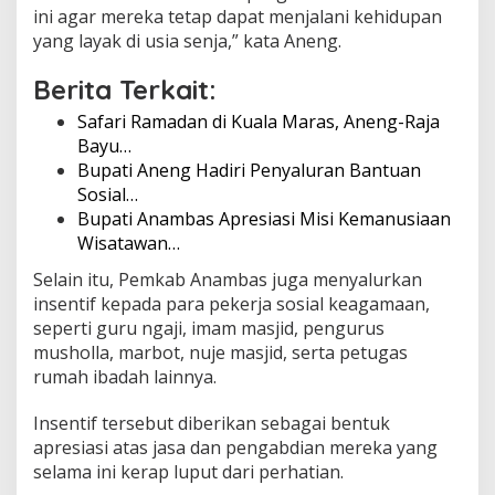
ini agar mereka tetap dapat menjalani kehidupan
a
l
yang layak di usia senja,” kata Aneng.
Berita Terkait:
Safari Ramadan di Kuala Maras, Aneng-Raja
Bayu…
Bupati Aneng Hadiri Penyaluran Bantuan
Sosial…
Bupati Anambas Apresiasi Misi Kemanusiaan
Wisatawan…
Selain itu, Pemkab Anambas juga menyalurkan
insentif kepada para pekerja sosial keagamaan,
seperti guru ngaji, imam masjid, pengurus
musholla, marbot, nuje masjid, serta petugas
rumah ibadah lainnya.
Insentif tersebut diberikan sebagai bentuk
apresiasi atas jasa dan pengabdian mereka yang
selama ini kerap luput dari perhatian.