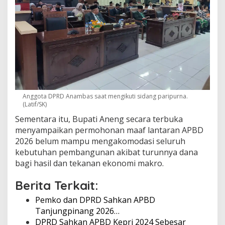
Anggota DPRD Anambas saat mengikuti sidang paripurna.
(Latif/SK)
Sementara itu, Bupati Aneng secara terbuka
menyampaikan permohonan maaf lantaran APBD
2026 belum mampu mengakomodasi seluruh
kebutuhan pembangunan akibat turunnya dana
bagi hasil dan tekanan ekonomi makro.
Berita Terkait:
Pemko dan DPRD Sahkan APBD
Tanjungpinang 2026…
DPRD Sahkan APBD Kepri 2024 Sebesar