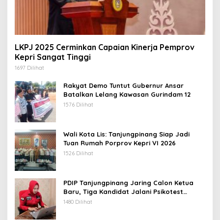
LKPJ 2025 Cerminkan Capaian Kinerja Pemprov
Kepri Sangat Tinggi
1697 Dilihat
Rakyat Demo Tuntut Gubernur Ansar
Batalkan Lelang Kawasan Gurindam 12
1576 Dilihat
Wali Kota Lis: Tanjungpinang Siap Jadi
Tuan Rumah Porprov Kepri VI 2026
1526 Dilihat
PDIP Tanjungpinang Jaring Calon Ketua
Baru, Tiga Kandidat Jalani Psikotest
Daring
1480 Dilihat