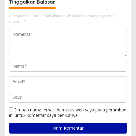
Tinggalkan Balasan
Alamat email Anda tidak akan dipublikasikan.
Ruas yang wajib
ditandai
*
Simpan nama, email, dan situs web saya pada peramban
ini untuk komentar saya berikutnya.