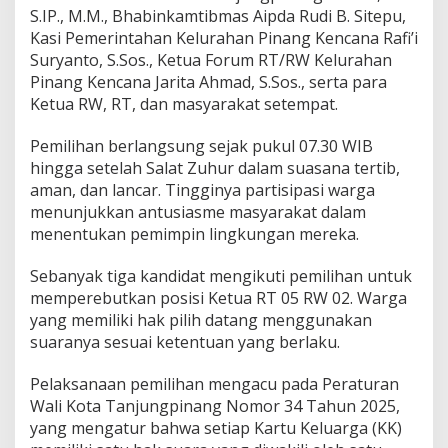
l
S.IP., M.M., Bhabinkamtibmas Aipda Rudi B. Sitepu,
Kasi Pemerintahan Kelurahan Pinang Kencana Rafi’i
Suryanto, S.Sos., Ketua Forum RT/RW Kelurahan
Pinang Kencana Jarita Ahmad, S.Sos., serta para
Ketua RW, RT, dan masyarakat setempat.
Pemilihan berlangsung sejak pukul 07.30 WIB
hingga setelah Salat Zuhur dalam suasana tertib,
aman, dan lancar. Tingginya partisipasi warga
menunjukkan antusiasme masyarakat dalam
menentukan pemimpin lingkungan mereka.
Sebanyak tiga kandidat mengikuti pemilihan untuk
memperebutkan posisi Ketua RT 05 RW 02. Warga
yang memiliki hak pilih datang menggunakan
suaranya sesuai ketentuan yang berlaku.
Pelaksanaan pemilihan mengacu pada Peraturan
Wali Kota Tanjungpinang Nomor 34 Tahun 2025,
yang mengatur bahwa setiap Kartu Keluarga (KK)