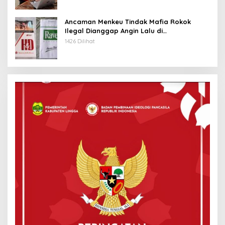
Ancaman Menkeu Tindak Mafia Rokok
Ilegal Dianggap Angin Lalu di
Tanjungpinang
1426 Dilihat