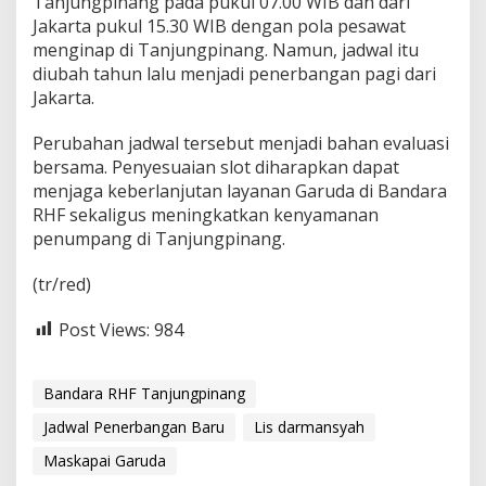
Tanjungpinang pada pukul 07.00 WIB dan dari
Jakarta pukul 15.30 WIB dengan pola pesawat
menginap di Tanjungpinang. Namun, jadwal itu
diubah tahun lalu menjadi penerbangan pagi dari
Jakarta.
Perubahan jadwal tersebut menjadi bahan evaluasi
bersama. Penyesuaian slot diharapkan dapat
menjaga keberlanjutan layanan Garuda di Bandara
RHF sekaligus meningkatkan kenyamanan
penumpang di Tanjungpinang.
(tr/red)
Post Views:
984
Bandara RHF Tanjungpinang
Jadwal Penerbangan Baru
Lis darmansyah
Maskapai Garuda