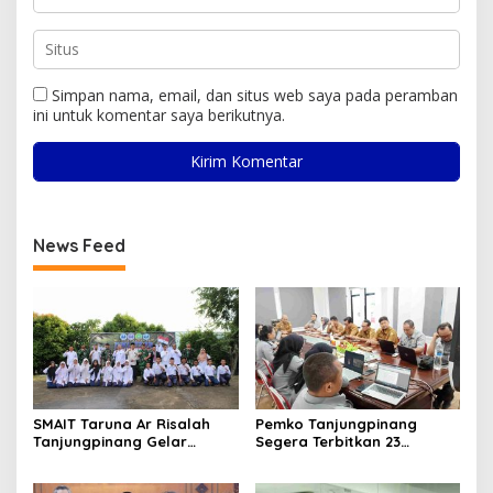
Simpan nama, email, dan situs web saya pada peramban
ini untuk komentar saya berikutnya.
News Feed
SMAIT Taruna Ar Risalah
Pemko Tanjungpinang
Tanjungpinang Gelar
Segera Terbitkan 23
Diklatsar, Hajarullah:
Perwako SOTK
Tanamkan Disiplin dan Jiwa