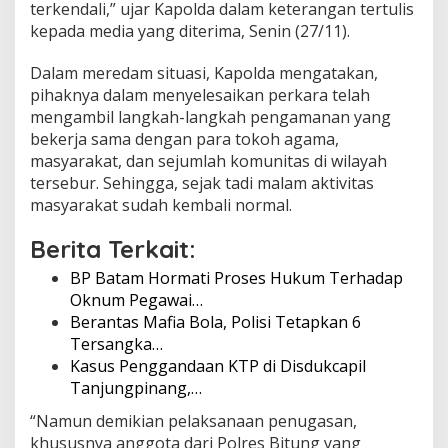
terkendali,” ujar Kapolda dalam keterangan tertulis
kepada media yang diterima, Senin (27/11).
Dalam meredam situasi, Kapolda mengatakan,
pihaknya dalam menyelesaikan perkara telah
mengambil langkah-langkah pengamanan yang
bekerja sama dengan para tokoh agama,
masyarakat, dan sejumlah komunitas di wilayah
tersebur. Sehingga, sejak tadi malam aktivitas
masyarakat sudah kembali normal.
Berita Terkait:
BP Batam Hormati Proses Hukum Terhadap
Oknum Pegawai…
Berantas Mafia Bola, Polisi Tetapkan 6
Tersangka…
Kasus Penggandaan KTP di Disdukcapil
Tanjungpinang,…
“Namun demikian pelaksanaan penugasan,
khususnya anggota dari Polres Bitung yang