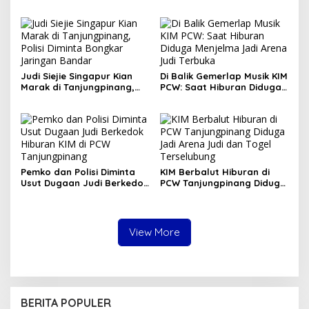
Mulai Terungkap, Polisi
Diminta Bertindak
Judi Siejie Singapur Kian
Di Balik Gemerlap Musik KIM
Marak di Tanjungpinang,
PCW: Saat Hiburan Diduga
Polisi Diminta Bongkar
Menjelma Jadi Arena Judi
Jaringan Bandar
Terbuka
Pemko dan Polisi Diminta
KIM Berbalut Hiburan di
Usut Dugaan Judi Berkedok
PCW Tanjungpinang Diduga
Hiburan KIM di PCW
Jadi Arena Judi dan Togel
Tanjungpinang
Terselubung
View More
BERITA POPULER