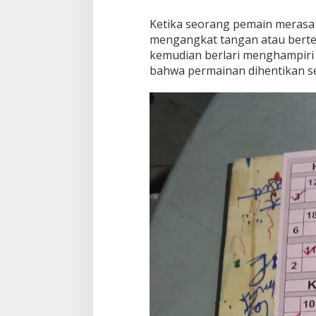
Ketika seorang pemain merasa 
mengangkat tangan atau berter
kemudian berlari menghampiri
bahwa permainan dihentikan s