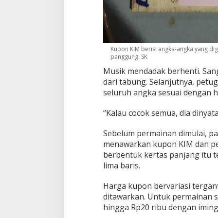
Kupon KIM berisi angka-angka yang d
panggung. SK
Musik mendadak berhenti. Sa
dari tabung. Selanjutnya, pet
seluruh angka sesuai dengan ha
“Kalau cocok semua, dia dinyat
Sebelum permainan dimulai, par
menawarkan kupon KIM dan pe
berbentuk kertas panjang itu t
lima baris.
Harga kupon bervariasi tergan
ditawarkan. Untuk permainan s
hingga Rp20 ribu dengan iming