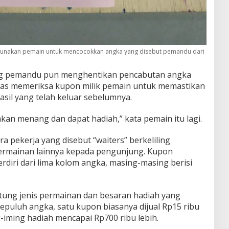
igunakan pemain untuk mencocokkan angka yang disebut pemandu dari
ng pemandu pun menghentikan pencabutan angka
ugas memeriksa kupon milik pemain untuk memastikan
sil yang telah keluar sebelumnya.
akan menang dan dapat hadiah,” kata pemain itu lagi.
a pekerja yang disebut “waiters” berkeliling
rmainan lainnya kepada pengunjung. Kupon
erdiri dari lima kolom angka, masing-masing berisi
tung jenis permainan dan besaran hadiah yang
epuluh angka, satu kupon biasanya dijual Rp15 ribu
-iming hadiah mencapai Rp700 ribu lebih.