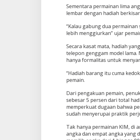
Sementara permainan lima angk
lembar dengan hadiah berkisar
“Kalau gabung dua permainan s
lebih menggiurkan” ujar pemain
Secara kasat mata, hadiah yan
telepon genggam model lama. 
hanya formalitas untuk menyam
“Hadiah barang itu cuma kedo
pemain.
Dari pengakuan pemain, penuk
sebesar 5 persen dari total had
memperkuat dugaan bahwa perma
sudah menyerupai praktik perj
Tak hanya permainan KIM, di a
angka dan empat angka yang di