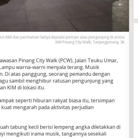
on KIM dan permainan lainya kepada pemain atau pengunjung di arena
KIM Pinang City Walk, Tanjungpinang. SK
asan Pinang City Walk (PCW), Jalan Teuku Umar,
Lampu warna-warni menyala terang. Musik
. Di atas panggung, seorang pemandu dengan
 lagu sambil menghibur ratusan pengunjung yang
 KIM di lokasi itu.
mpak seperti hiburan rakyat biasa itu, tersimpan
 kuat mengarah pada aktivitas perjudian
ah tabung kecil berisi lempeng angka diletakkan di
nyi mengikuti irama musik, tangannya sesekali