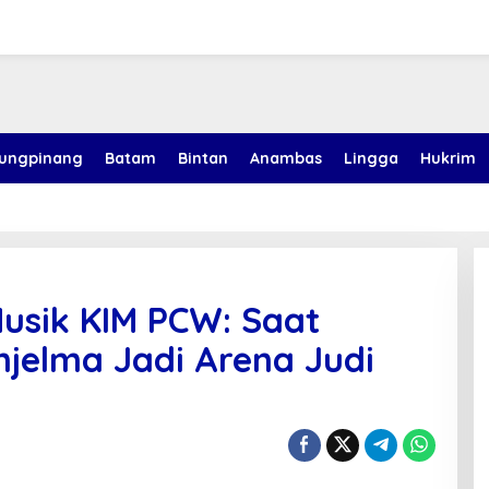
jungpinang
Batam
Bintan
Anambas
Lingga
Hukrim
Musik KIM PCW: Saat
jelma Jadi Arena Judi