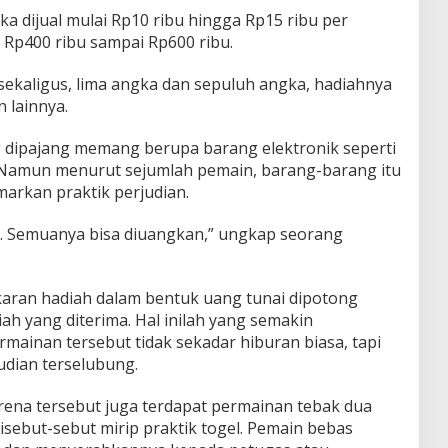
a dijual mulai Rp10 ribu hingga Rp15 ribu per
 Rp400 ribu sampai Rp600 ribu.
ekaligus, lima angka dan sepuluh angka, hadiahnya
 lainnya.
g dipajang memang berupa barang elektronik seperti
Namun menurut sejumlah pemain, barang-barang itu
arkan praktik perjudian.
k. Semuanya bisa diuangkan,” ungkap seorang
aran hadiah dalam bentuk uang tunai dipotong
iah yang diterima. Hal inilah yang semakin
inan tersebut tidak sekadar hiburan biasa, tapi
udian terselubung.
rena tersebut juga terdapat permainan tebak dua
sebut-sebut mirip praktik togel. Pemain bebas