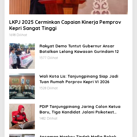
LKPJ 2025 Cerminkan Capaian Kinerja Pemprov
Kepri Sangat Tinggi
1698 Dilihat
Rakyat Demo Tuntut Gubernur Ansar
Batalkan Lelang Kawasan Gurindam 12
1577 Dilihat
Wali Kota Lis: Tanjungpinang Siap Jadi
Tuan Rumah Porprov Kepri VI 2026
1528 Dilihat
PDIP Tanjungpinang Jaring Calon Ketua
Baru, Tiga Kandidat Jalani Psikotest
Daring
1482 Dilihat
Ancaman Menkeu Tindak Mafia Rokok