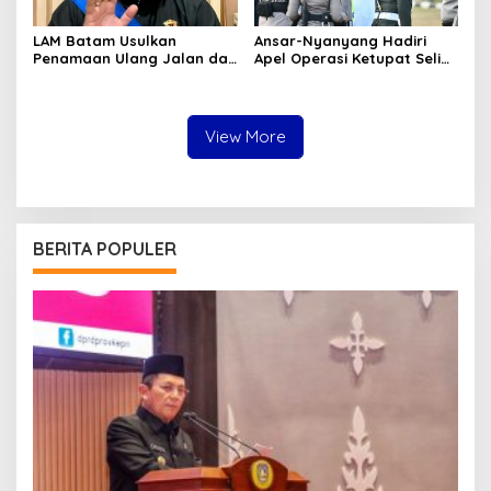
LAM Batam Usulkan
Ansar-Nyanyang Hadiri
Penamaan Ulang Jalan dan
Apel Operasi Ketupat Seligi
Ruang Publik, Raja Amin:
2026 di Polda Kepri, Siap
Penguatan Identitas
Amankan Idulfitri
Melayu
View More
BERITA POPULER