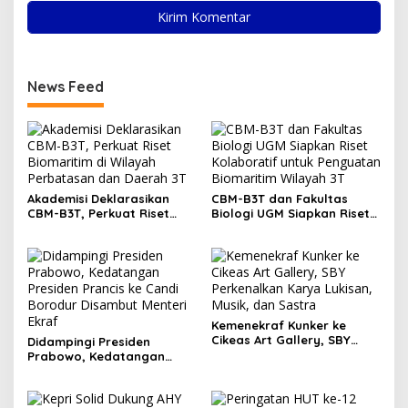
News Feed
Akademisi Deklarasikan
CBM-B3T dan Fakultas
CBM-B3T, Perkuat Riset
Biologi UGM Siapkan Riset
Biomaritim di Wilayah
Kolaboratif untuk
Perbatasan dan Daerah 3T
Penguatan Biomaritim
Wilayah 3T
Kemenekraf Kunker ke
Cikeas Art Gallery, SBY
Didampingi Presiden
Perkenalkan Karya Lukisan,
Prabowo, Kedatangan
Musik, dan Sastra
Presiden Prancis ke Candi
Borodur Disambut Menteri
Ekraf