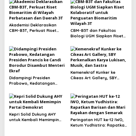
Akademisi Deklarasikan
CBM-B3T, Perkuat Riset
CBM-B3T dan Fakultas
Biomaritim di Wilayah
Biologi UGM Siapkan Riset
Perbatasan dan Daerah 3T
Kolaboratif untuk
Penguatan Biomaritim
Wilayah 3T
Kemenekraf Kunker ke
Didampingi Presiden
Cikeas Art Gallery, SBY
Prabowo, Kedatangan
Perkenalkan Karya Lukisan,
Presiden Prancis ke Candi
Musik, dan Sastra
Borodur Disambut Menteri
Ekraf
Kepri Solid Dukung AHY
untuk Kembali Memimpin
Peringatan HUT ke-12 IWO,
Partai Demokrat
Ketum Yudhistira: Rapatkan
Barisan dan Mari Rayakan