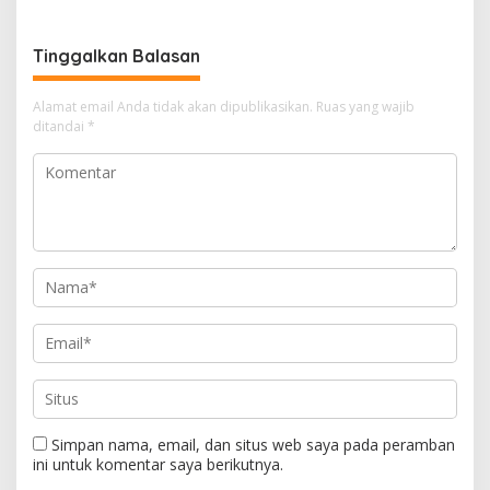
dengan Semarak
Tinggalkan Balasan
Alamat email Anda tidak akan dipublikasikan.
Ruas yang wajib
ditandai
*
Simpan nama, email, dan situs web saya pada peramban
ini untuk komentar saya berikutnya.