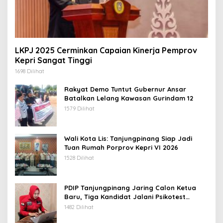
LKPJ 2025 Cerminkan Capaian Kinerja Pemprov
Kepri Sangat Tinggi
1698 Dilihat
Rakyat Demo Tuntut Gubernur Ansar
Batalkan Lelang Kawasan Gurindam 12
1579 Dilihat
Wali Kota Lis: Tanjungpinang Siap Jadi
Tuan Rumah Porprov Kepri VI 2026
1528 Dilihat
PDIP Tanjungpinang Jaring Calon Ketua
Baru, Tiga Kandidat Jalani Psikotest
Daring
1482 Dilihat