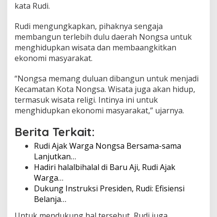
kata Rudi.
Rudi mengungkapkan, pihaknya sengaja
membangun terlebih dulu daerah Nongsa untuk
menghidupkan wisata dan membaangkitkan
ekonomi masyarakat.
“Nongsa memang duluan dibangun untuk menjadi
Kecamatan Kota Nongsa. Wisata juga akan hidup,
termasuk wisata religi. Intinya ini untuk
menghidupkan ekonomi masyarakat,” ujarnya.
Berita Terkait:
Rudi Ajak Warga Nongsa Bersama-sama
Lanjutkan…
Hadiri halalbihalal di Baru Aji, Rudi Ajak
Warga…
Dukung Instruksi Presiden, Rudi: Efisiensi
Belanja…
Untuk mendukung hal tersebut, Rudi juga