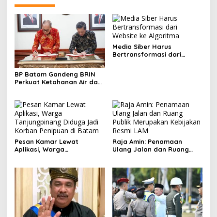
Media Siber Harus
Bertransformasi dari
Website ke Algoritma
BP Batam Gandeng BRIN
Perkuat Ketahanan Air dan
Daya Saing Industri
Pesan Kamar Lewat
Raja Amin: Penamaan
Aplikasi, Warga
Ulang Jalan dan Ruang
Tanjungpinang Diduga Jadi
Publik Merupakan
Korban Penipuan di Batam
Kebijakan Resmi LAM