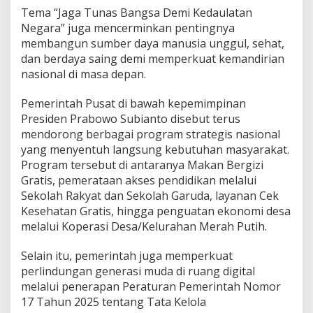
Tema “Jaga Tunas Bangsa Demi Kedaulatan
Negara” juga mencerminkan pentingnya
membangun sumber daya manusia unggul, sehat,
dan berdaya saing demi memperkuat kemandirian
nasional di masa depan.
Pemerintah Pusat di bawah kepemimpinan
Presiden Prabowo Subianto disebut terus
mendorong berbagai program strategis nasional
yang menyentuh langsung kebutuhan masyarakat.
Program tersebut di antaranya Makan Bergizi
Gratis, pemerataan akses pendidikan melalui
Sekolah Rakyat dan Sekolah Garuda, layanan Cek
Kesehatan Gratis, hingga penguatan ekonomi desa
melalui Koperasi Desa/Kelurahan Merah Putih.
Selain itu, pemerintah juga memperkuat
perlindungan generasi muda di ruang digital
melalui penerapan Peraturan Pemerintah Nomor
17 Tahun 2025 tentang Tata Kelola