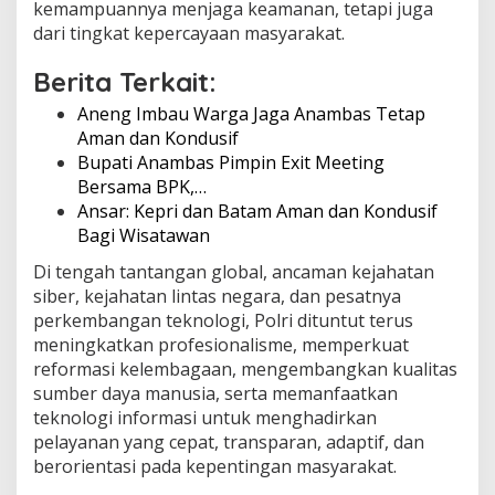
kemampuannya menjaga keamanan, tetapi juga
i
dari tingkat kepercayaan masyarakat.
f
Berita Terkait:
Aneng Imbau Warga Jaga Anambas Tetap
Aman dan Kondusif
Bupati Anambas Pimpin Exit Meeting
Bersama BPK,…
Ansar: Kepri dan Batam Aman dan Kondusif
Bagi Wisatawan
Di tengah tantangan global, ancaman kejahatan
siber, kejahatan lintas negara, dan pesatnya
perkembangan teknologi, Polri dituntut terus
meningkatkan profesionalisme, memperkuat
reformasi kelembagaan, mengembangkan kualitas
sumber daya manusia, serta memanfaatkan
teknologi informasi untuk menghadirkan
pelayanan yang cepat, transparan, adaptif, dan
berorientasi pada kepentingan masyarakat.