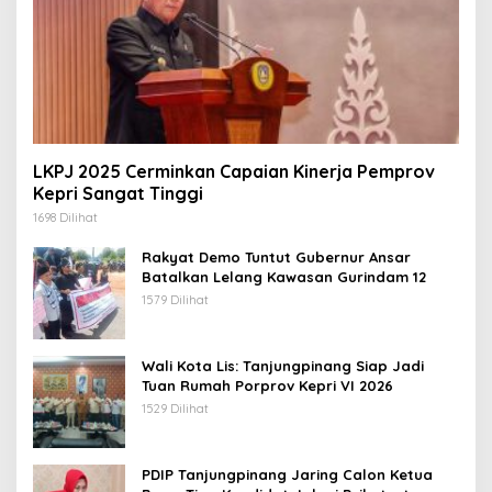
LKPJ 2025 Cerminkan Capaian Kinerja Pemprov
Kepri Sangat Tinggi
1698 Dilihat
Rakyat Demo Tuntut Gubernur Ansar
Batalkan Lelang Kawasan Gurindam 12
1579 Dilihat
Wali Kota Lis: Tanjungpinang Siap Jadi
Tuan Rumah Porprov Kepri VI 2026
1529 Dilihat
PDIP Tanjungpinang Jaring Calon Ketua