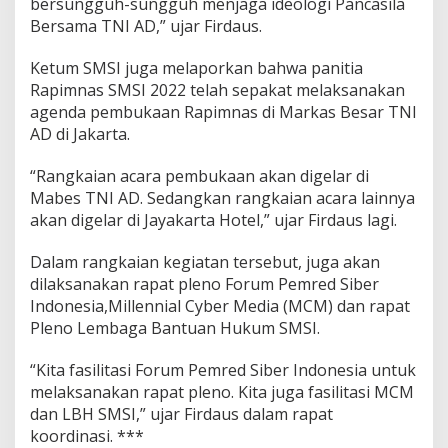
bersungguh-sungguh menjaga ideologi Pancasila
Bersama TNI AD,” ujar Firdaus.
Ketum SMSI juga melaporkan bahwa panitia
Rapimnas SMSI 2022 telah sepakat melaksanakan
agenda pembukaan Rapimnas di Markas Besar TNI
AD di Jakarta.
“Rangkaian acara pembukaan akan digelar di
Mabes TNI AD. Sedangkan rangkaian acara lainnya
akan digelar di Jayakarta Hotel,” ujar Firdaus lagi.
Dalam rangkaian kegiatan tersebut, juga akan
dilaksanakan rapat pleno Forum Pemred Siber
Indonesia,Millennial Cyber Media (MCM) dan rapat
Pleno Lembaga Bantuan Hukum SMSI.
“Kita fasilitasi Forum Pemred Siber Indonesia untuk
melaksanakan rapat pleno. Kita juga fasilitasi MCM
dan LBH SMSI,” ujar Firdaus dalam rapat
koordinasi. ***