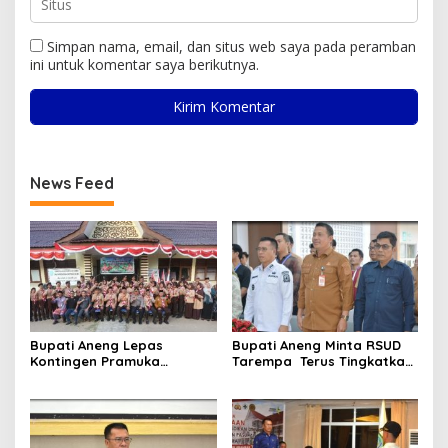
Simpan nama, email, dan situs web saya pada peramban
ini untuk komentar saya berikutnya.
News Feed
Bupati Aneng Lepas
Bupati Aneng Minta RSUD
Kontingen Pramuka
Tarempa Terus Tingkatkan
Anambas ke Jambore
Mutu Pelayanan Kesehatan
Nasional 2026