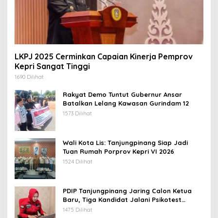
LKPJ 2025 Cerminkan Capaian Kinerja Pemprov
Kepri Sangat Tinggi
1690 Dilihat
Rakyat Demo Tuntut Gubernur Ansar
Batalkan Lelang Kawasan Gurindam 12
1573 Dilihat
Wali Kota Lis: Tanjungpinang Siap Jadi
Tuan Rumah Porprov Kepri VI 2026
1524 Dilihat
PDIP Tanjungpinang Jaring Calon Ketua
Baru, Tiga Kandidat Jalani Psikotest
Daring
1475 Dilihat