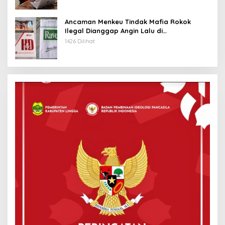
Ancaman Menkeu Tindak Mafia Rokok
Ilegal Dianggap Angin Lalu di
Tanjungpinang
1426 Dilihat