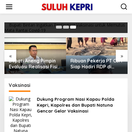
L
Bupati Bintan Ingatkan Pentingnya Vaksinasi
e
untuk Memutus Mata Rantai Covid-19
w
a
17/11/2021
t
i
k
e
k
o
«
»
n
Bupati Aneng Pimpin
Ribuan Pekerja PT CSA
t
e
Evaluasi Realisasi Fisik
Siap Hadiri RDP di
n
dan Keuangan Triwulan
DPRD Lingga, Minta
II TA 2026
Aspirasi Didengarkan
Vaksinasi
Dukung Program Nasi Kapau Polda
Kepri, Kapolres dan Bupati Natuna
Gencar Gelar Vaksinasi