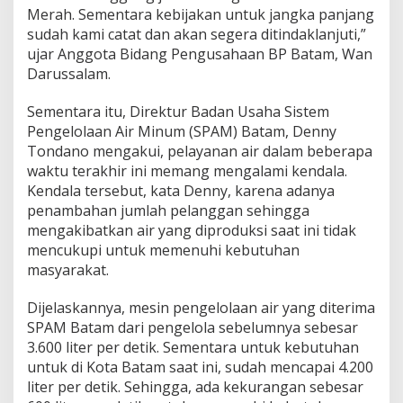
Merah. Sementara kebijakan untuk jangka panjang
t
sudah kami catat dan akan segera ditindaklanjuti,”
ujar Anggota Bidang Pengusahaan BP Batam, Wan
Darussalam.
Sementara itu, Direktur Badan Usaha Sistem
Pengelolaan Air Minum (SPAM) Batam, Denny
Tondano mengakui, pelayanan air dalam beberapa
waktu terakhir ini memang mengalami kendala.
Kendala tersebut, kata Denny, karena adanya
penambahan jumlah pelanggan sehingga
mengakibatkan air yang diproduksi saat ini tidak
mencukupi untuk memenuhi kebutuhan
masyarakat.
Dijelaskannya, mesin pengelolaan air yang diterima
SPAM Batam dari pengelola sebelumnya sebesar
3.600 liter per detik. Sementara untuk kebutuhan
untuk di Kota Batam saat ini, sudah mencapai 4.200
liter per detik. Sehingga, ada kekurangan sebesar