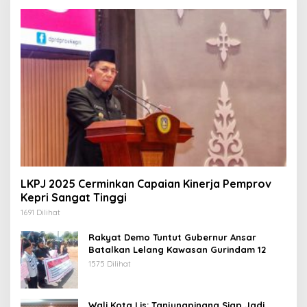
LKPJ 2025 Cerminkan Capaian Kinerja Pemprov
Kepri Sangat Tinggi
1691 Dilihat
Rakyat Demo Tuntut Gubernur Ansar
Batalkan Lelang Kawasan Gurindam 12
1575 Dilihat
Wali Kota Lis: Tanjungpinang Siap Jadi