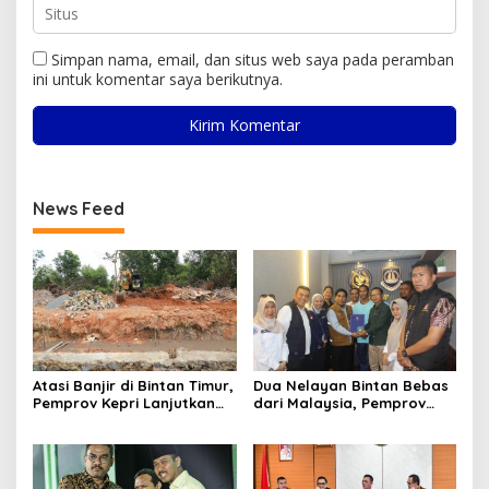
Simpan nama, email, dan situs web saya pada peramban
ini untuk komentar saya berikutnya.
News Feed
Atasi Banjir di Bintan Timur,
Dua Nelayan Bintan Bebas
Pemprov Kepri Lanjutkan
dari Malaysia, Pemprov
Pembangunan Kanal Banjir
Kepri Fasilitasi Kepulangan
di Kampung Purwodadi
ke Tanah Air