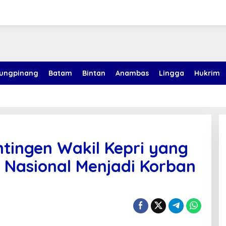
jungpinang
Batam
Bintan
Anambas
Lingga
Hukrim
tingen Wakil Kepri yang
 Nasional Menjadi Korban