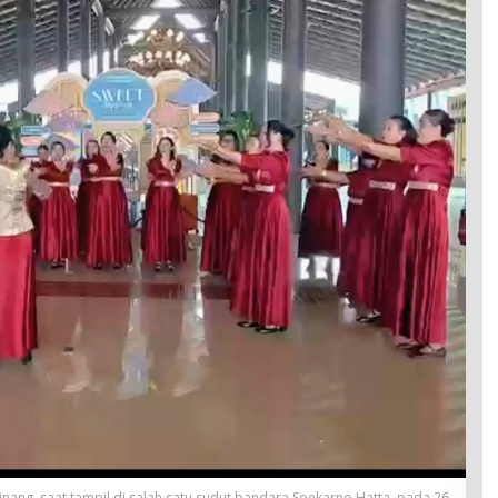
ang, saat tampil di salah satu sudut bandara Soekarno Hatta, pada 26