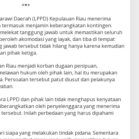
*
*
*
awi Daerah (LPPD) Kepulauan Riau menerima
 termasuk menjamin keberangkatan kontingen.
melekat tanggung jawab untuk memastikan seluruh
eroleh akomodasi yang layak, dan tiba di tempat
 jawab tersebut tidak hilang hanya karena kemudian
n pihak ketiga.
n Riau menjadi korban dugaan penipuan,
elawan hukum oleh pihak lain, hal itu merupakan
 Persoalan tersebut patut diusut dan pelakunya
waban.
a LPPD dan pihak lain tidak menghapus kenyataan
diberangkatkan oleh penyelenggara yang menerima
tersebut. Inilah perbedaan yang harus dipahami
ri siapa yang melakukan tindak pidana. Sementara