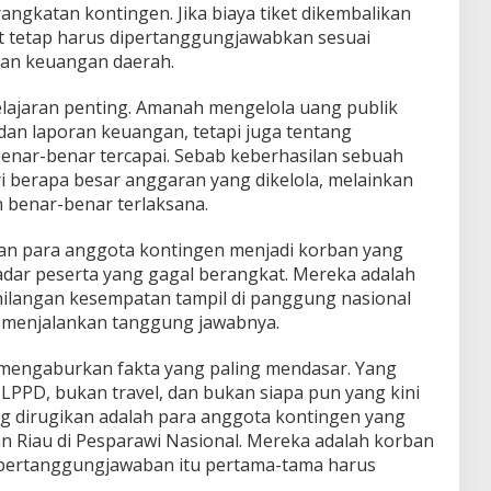
ngkatan kontingen. Jika biaya tiket dikembalikan
ut tetap harus dipertanggungjawabkan sesuai
dan keuangan daerah.
pelajaran penting. Amanah mengelola uang publik
dan laporan keuangan, tetapi juga tentang
enar-benar tercapai. Sebab keberhasilan sebuah
i berapa besar anggaran yang dikelola, melainkan
 benar-benar terlaksana.
rkan para anggota kontingen menjadi korban yang
dar peserta yang gagal berangkat. Mereka adalah
hilangan kesempatan tampil di panggung nasional
m menjalankan tanggung jawabnya.
mengaburkan fakta yang paling mendasar. Yang
PPD, bukan travel, dan bukan siapa pun yang kini
ng dirugikan adalah para anggota kontingen yang
an Riau di Pesparawi Nasional. Mereka adalah korban
pertanggungjawaban itu pertama-tama harus