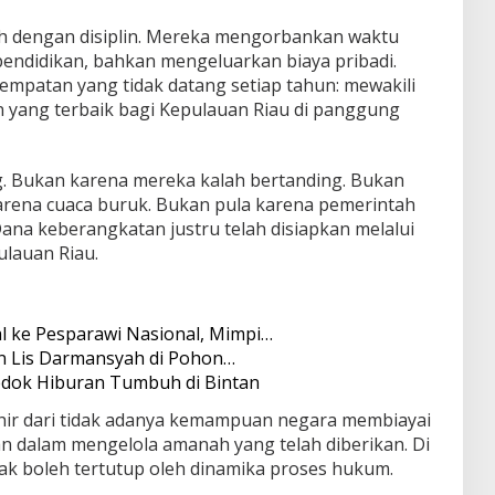
ih dengan disiplin. Mereka mengorbankan waktu
pendidikan, bahkan mengeluarkan biaya pribadi.
empatan yang tidak datang setiap tahun: mewakili
ang terbaik bagi Kepulauan Riau di panggung
g. Bukan karena mereka kalah bertanding. Bukan
arena cuaca buruk. Bukan pula karena pemerintah
ana keberangkatan justru telah disiapkan melalui
ulauan Riau.
 ke Pesparawi Nasional, Mimpi…
 Lis Darmansyah di Pohon…
edok Hiburan Tumbuh di Bintan
lahir dari tidak adanya kemampuan negara membiayai
n dalam mengelola amanah yang telah diberikan. Di
idak boleh tertutup oleh dinamika proses hukum.