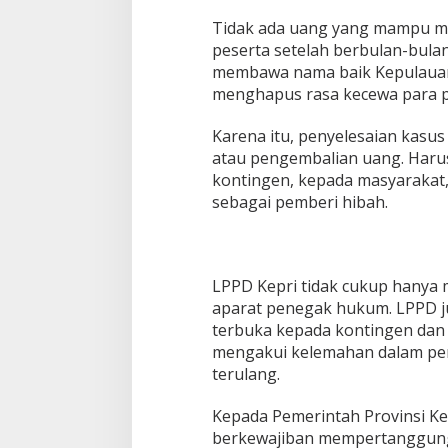
Tidak ada uang yang mampu me
peserta setelah berbulan-bula
membawa nama baik Kepulauan
menghapus rasa kecewa para p
Karena itu, penyelesaian kasus
atau pengembalian uang. Haru
kontingen, kepada masyarakat,
sebagai pemberi hibah.
LPPD Kepri tidak cukup hanya m
aparat penegak hukum. LPPD 
terbuka kepada kontingen dan
mengakui kelemahan dalam pen
terulang.
Kepada Pemerintah Provinsi Ke
berkewajiban mempertanggung