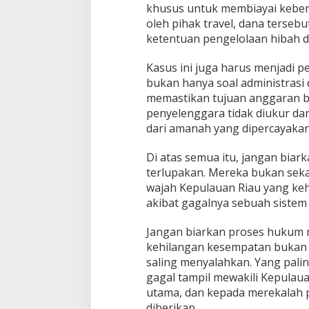
khusus untuk membiayai kebera
oleh pihak travel, dana terseb
ketentuan pengelolaan hibah 
Kasus ini juga harus menjadi 
bukan hanya soal administrasi 
memastikan tujuan anggaran b
penyelenggara tidak diukur dar
dari amanah yang dipercayakan
Di atas semua itu, jangan bia
terlupakan. Mereka bukan seka
wajah Kepulauan Riau yang ke
akibat gagalnya sebuah siste
Jangan biarkan proses hukum 
kehilangan kesempatan bukan L
saling menyalahkan. Yang pali
gagal tampil mewakili Kepulau
utama, dan kepada merekalah 
diberikan.