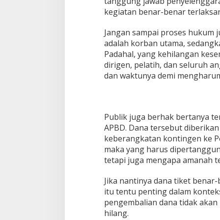
tanggung jawab penyelenggara
kegiatan benar-benar terlaksa
Jangan sampai proses hukum ju
adalah korban utama, sedangka
Padahal, yang kehilangan kese
dirigen, pelatih, dan seluruh
dan waktunya demi mengharum
Publik juga berhak bertanya 
APBD. Dana tersebut diberikan
keberangkatan kontingen ke Pes
maka yang harus dipertanggun
tetapi juga mengapa amanah te
Jika nantinya dana tiket benar
itu tentu penting dalam kont
pengembalian dana tidak akan
hilang.