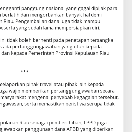
ngganti panggung nasional yang gagal dipijak para
n berlatih dan mengorbankan banyak hal demi
 Riau. Pengembalian dana juga tidak mampu
eserta yang sudah lama mempersiapkan diri.
 ini tidak boleh berhenti pada penetapan tersangka
s ada pertanggungjawaban yang utuh kepada
 dan kepada Pemerintah Provinsi Kepulauan Riau
***
elaporkan pihak travel atau pihak lain kepada
juga wajib memberikan pertanggungjawaban secara
 masyarakat mengenai penyebab kegagalan tersebut,
gawasan, serta memastikan peristiwa serupa tidak
pulauan Riau sebagai pemberi hibah, LPPD juga
jawabkan penggunaan dana APBD yang diberikan